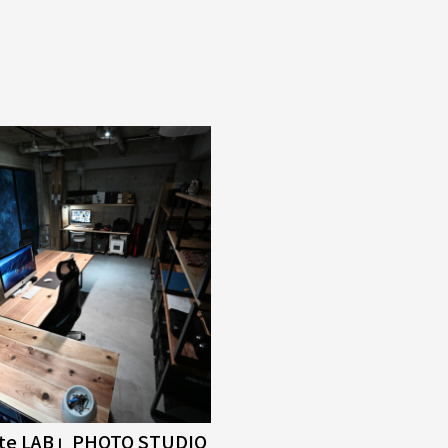
tte LAB」PHOTO STUDIO