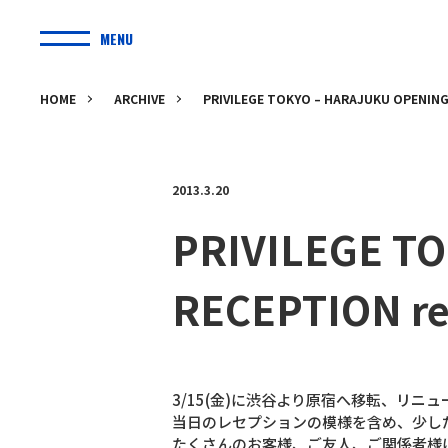
MENU
HOME
ARCHIVE
PRIVILEGE TOKYO – HARAJUKU OPENING
2013.3.20
PRIVILEGE T
RECEPTION r
3/15(金)に渋谷より原宿へ移転、リニュー
当日のレセプションの模様を含め、少し
たくさんのお客様、ご友人、ご関係者様