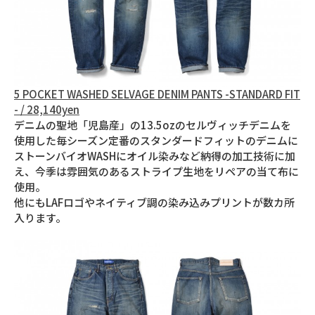
5 POCKET WASHED SELVAGE DENIM PANTS -STANDARD FIT
- / 28,140yen
デニムの聖地「児島産」の13.5ozのセルヴィッチデニムを
使用した毎シーズン定番のスタンダードフィットのデニムに
ストーンバイオWASHにオイル染みなど納得の加工技術に加
え、今季は雰囲気のあるストライプ生地をリペアの当て布に
使用。
他にもLAFロゴやネイティブ調の染み込みプリントが数カ所
入ります。