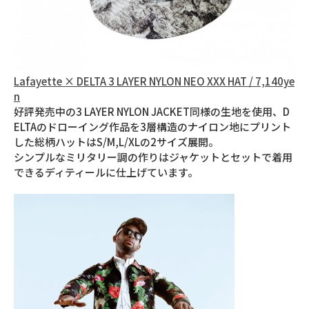
Lafayette × DELTA 3 LAYER NYLON NEO XXX HAT / 7,140ye
n
好評発売中の3 LAYER NYLON JACKET同様の生地を使用、D
ELTAのドローイング作品を3層構造のナイロン地にプリント
した総柄ハットはS/M,L/XLの2サイズ展開。
シンプルなミリタリー調の作りはジャケットとセットで着用
できるディティールに仕上げています。