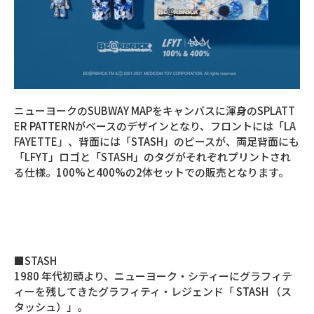
ニューヨークのSUBWAY MAPをキャンバスに渾身のSPLATT
ER PATTERNがベースのデザインとなり、フロントには「LA
FAYETTE」、背面には「STASH」のピースが、両足背面にも
「LFYT」ロゴと「STASH」のタグがそれぞれプリントされ
る仕様。100%と400%の2体セットでの販売となります。
■STASH
1980 年代初頭より、ニューヨーク・シティーにグラフィテ
ィーを残してきたグラフィティ・レジェンド「 STASH （ス
タッシュ）」。