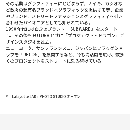
その活動はグラフィティーにとどまらず、ナイキ、カシオな
ど数々の超有名ブランドへグラフィックを提供する等、企業
やブランド、ストリートファッションとグラフィティを引き
合わせたパイオニアとしても知られている。
1990 年代には自身のブランド『 SUBWARE 』をスタート
し、その後も FUTURA と共に「プロジェクト・ドラゴン」デ
ザインスタジオを設立。
ニューヨーク、サンフランシスコ、ジャパンにフラッグショ
ップを「RECON」を展開するなど、今も尚活動を広げ、数多
くのプロジェクトをストリートに刻み続けている。
«
「Lafayette LAB」PHOTO STUDIO オープン