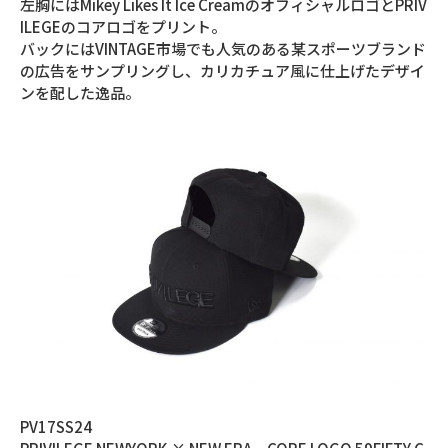
左胸にはMikey Likes It Ice CreamのオフィシャルロゴとPRIV
ILEGEのコアロゴをプリント。
バックにはVINTAGE市場でも人気のある某スポーツブランド
の広告をサンプリングし、カリカチュア風に仕上げたデザイ
ンを配した逸品。
PV17SS24