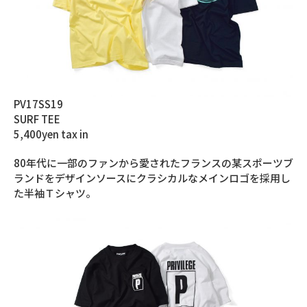
PV17SS19
SURF TEE
5,400yen tax in
80年代に一部のファンから愛されたフランスの某スポーツブ
ランドをデザインソースにクラシカルなメインロゴを採用し
た半袖Ｔシャツ。