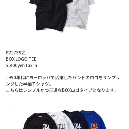
PV17SS21
BOX LOGO TEE
5,400yen tax in
1990年代にヨーロッパで活躍したバンドのロゴをサンプリ
ングした半袖Ｔシャツ。
こちらはシンプルかつ王道なBOXロゴタイプとなります。