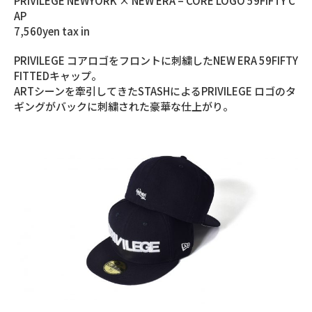
PRIVILEGE NEWYORK × NEW ERA – CORE LOGO 59FIFTY C
AP
7,560yen tax in
PRIVILEGE コアロゴをフロントに刺繍したNEW ERA 59FIFTY
FITTEDキャップ。
ARTシーンを牽引してきたSTASHによるPRIVILEGE ロゴのタ
ギングがバックに刺繍された豪華な仕上がり。