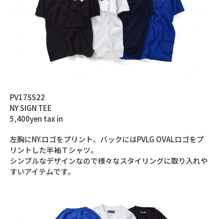
PV17SS22
NY SIGN TEE
5,400yen tax in
左胸にNY.ロゴをプリント、バックにはPVLG OVALロゴをプ
リントした半袖Ｔシャツ。
シンプルなデザインなので様々なスタイリングに取り入れや
すいアイテムです。