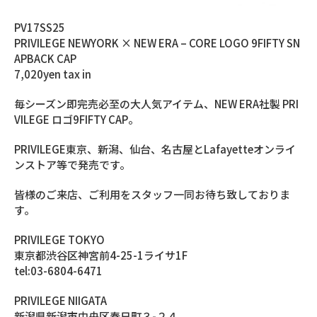
PV17SS25
PRIVILEGE NEWYORK × NEW ERA – CORE LOGO 9FIFTY SN
APBACK CAP
7,020yen tax in
毎シーズン即完売必至の大人気アイテム、NEW ERA社製 PRI
VILEGE ロゴ9FIFTY CAP。
PRIVILEGE東京、新潟、仙台、名古屋とLafayetteオンライ
ンストア等で発売です。
皆様のご来店、ご利用をスタッフ一同お待ち致しておりま
す。
PRIVILEGE TOKYO
東京都渋谷区神宮前4-25-1ライサ1F
tel:03-6804-6471
PRIVILEGE NIIGATA
新潟県新潟市中央区春日町３-２４