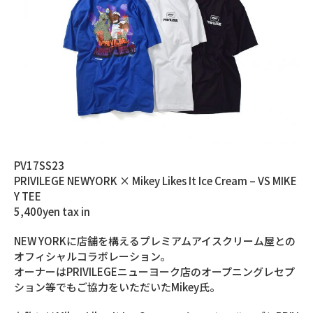
PV17SS23
PRIVILEGE NEWYORK × Mikey Likes It Ice Cream – VS MIKE
Y TEE
5,400yen tax in
NEW YORKに店舗を構えるプレミアムアイスクリーム屋との
オフィシャルコラボレーション。
オーナーはPRIVILEGEニューヨーク店のオープニングレセプ
ション等でもご協力をいただいたMikey氏。