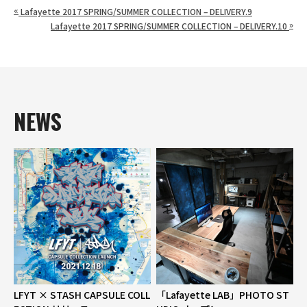
«
Lafayette 2017 SPRING/SUMMER COLLECTION – DELIVERY.9
»
Lafayette 2017 SPRING/SUMMER COLLECTION – DELIVERY.10
NEWS
LFYT × STASH CAPSULE COLL
「Lafayette LAB」PHOTO ST