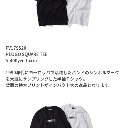
PV17SS20
P LOGO SQUARE TEE
5,400yen tax in
1990年代にヨーロッパで活躍したバンドのシンボルマーク
を大胆にサンプリングした半袖Ｔシャツ。
背面の特大プリントがインパクト大の逸品となります。