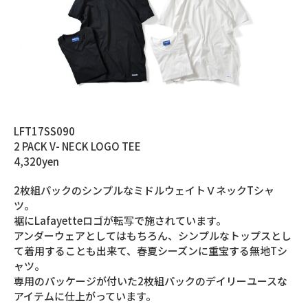
LFT17SS090
2 PACK V- NECK LOGO TEE
4,320yen
2枚組パックのシンプルなミドルウェイトＶネックTシャ
ツ。
裾にLafayetteロゴが転写で施されています。
アンダーウェアとしてはもちろん、シンプルなトップスとし
て着用することも出来て、春夏シーズンに重宝する無地Tシ
ャツ。
専用のパッケージが付いた2枚組パックのデイリーユースな
アイテムに仕上がっています。