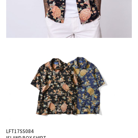
LFT17SS084
ISLAND BOX SHIRT