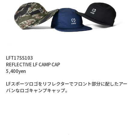
LFT17SS103
REFLECTIVE LF CAMP CAP
5,400yen
LFスポーツロゴをリフレクターでフロント部分に配したアー
バンなロゴキャンプキャップ。