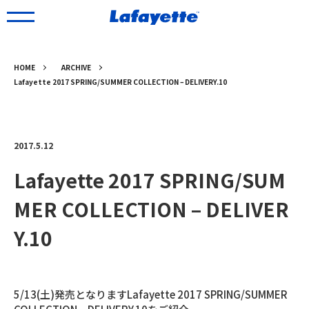
HOME
ARCHIVE
Lafayette 2017 SPRING/SUMMER COLLECTION – DELIVERY.10
2017.5.12
Lafayette 2017 SPRING/SUM
MER COLLECTION – DELIVER
Y.10
5/13(土)発売となりますLafayette 2017 SPRING/SUMMER