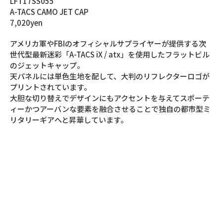
LFT17SS055
A-TACS CAMO JET CAP
7,020yen
アメリカ軍やFBIのオフィシャルサプライヤーが提供する次
世代型最新迷彩「A-TACS iX / atx」を使用したフラットビル
のジェットキャップ。
天パネルには単色生地を配して、大判のリフレクターロゴが
プリントされています。
大胆な切り替えでデザインにもアクセントを与えてスポーテ
ィーかつアーバンな要素を融合させることで独自の都市型ミ
リタリーギアへと昇華しています。