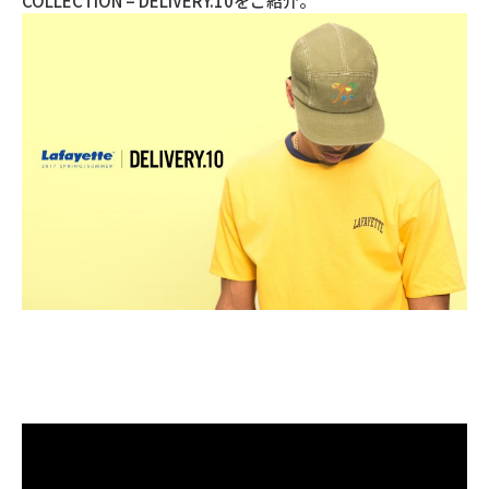
COLLECTION – DELIVERY.10をご紹介。