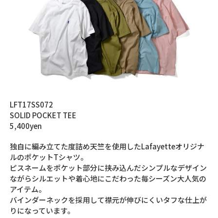
LFT17SS072
SOLID POCKET TEE
5,400yen
独自に編み立てた度詰め天竺を使用したLafayetteオリジナ
ルのポケットTシャツ。
ピスネームをポケット部分に挟み込んだシンプルなデザイン
ながらシルエットや着心地にこだわった毎シーズン大人気の
アイテム。
バインダーネックを採用して襟元が伸びにくいタフな仕上が
りになっています。