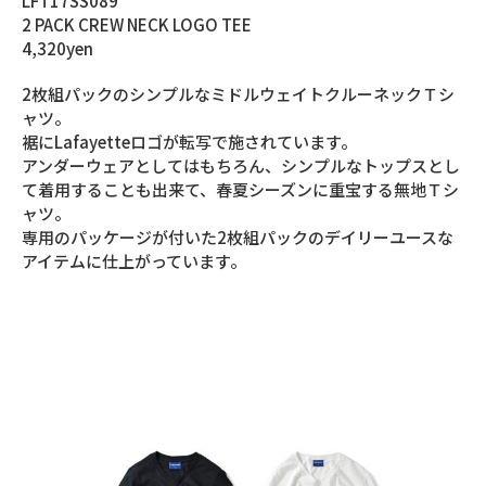
LFT17SS089
2 PACK CREW NECK LOGO TEE
4,320yen
2枚組パックのシンプルなミドルウェイトクルーネックＴシ
ャツ。
裾にLafayetteロゴが転写で施されています。
アンダーウェアとしてはもちろん、シンプルなトップスとし
て着用することも出来て、春夏シーズンに重宝する無地Ｔシ
ャツ。
専用のパッケージが付いた2枚組パックのデイリーユースな
アイテムに仕上がっています。