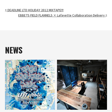
«
DEADLINE LTD HOLIDAY 2012 MIXTAPE!!!
»
EBBETS FIELD FLANNELS × Lafayette Collaboration Delivery
NEWS