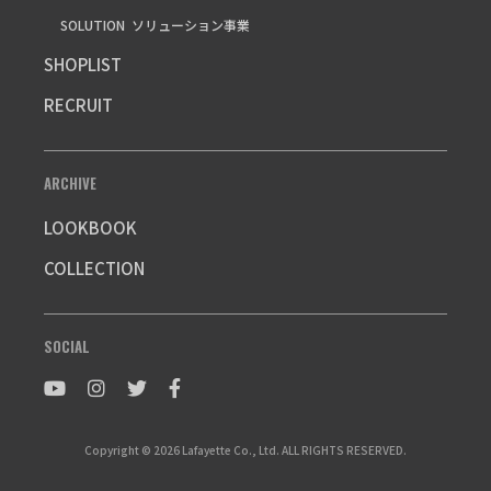
SOLUTION
ソリューション事業
SHOPLIST
RECRUIT
ARCHIVE
LOOKBOOK
COLLECTION
SOCIAL
Copyright © 2026 Lafayette Co., Ltd. ALL RIGHTS RESERVED.