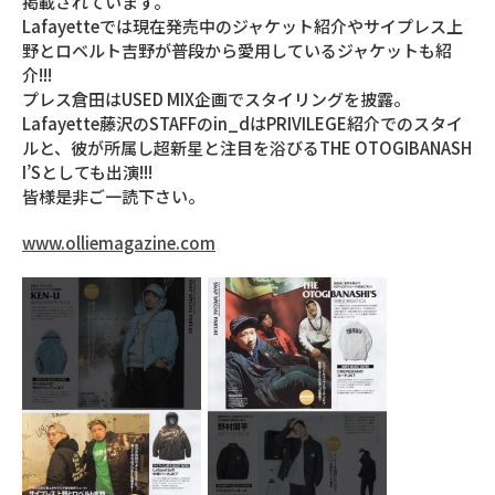
掲載されています。
Lafayetteでは現在発売中のジャケット紹介やサイプレス上
野とロベルト吉野が普段から愛用しているジャケットも紹
介!!!
プレス倉田はUSED MIX企画でスタイリングを披露。
Lafayette藤沢のSTAFFのin_dはPRIVILEGE紹介でのスタイ
ルと、彼が所属し超新星と注目を浴びるTHE OTOGIBANASH
I’Sとしても出演!!!
皆様是非ご一読下さい。
www.olliemagazine.com