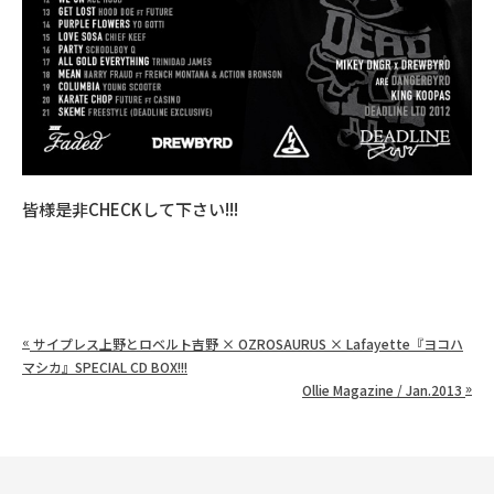
皆様是非CHECKして下さい!!!
«
サイプレス上野とロベルト吉野 × OZROSAURUS × Lafayette『ヨコハ
マシカ』SPECIAL CD BOX!!!
»
Ollie Magazine / Jan.2013