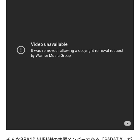
そんなBRAND NUBIANの主要メンバーである「SADAT X」が