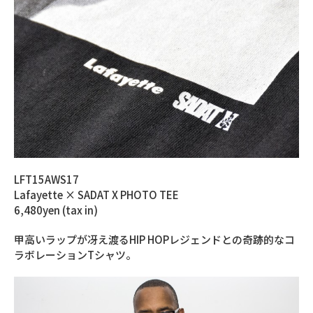
LFT15AWS17
Lafayette × SADAT X PHOTO TEE
6,480yen (tax in)
甲高いラップが冴え渡るHIP HOPレジェンドとの奇跡的なコ
ラボレーションTシャツ。