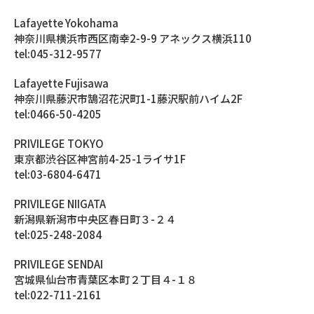
Lafayette Yokohama
神奈川県横浜市西区南幸2-9-9 アネックス横浜110
tel:045-312-9577
Lafayette Fujisawa
神奈川県藤沢市鵠沼花沢町1-1藤沢駅前ハイム2F
tel:0466-50-4205
PRIVILEGE TOKYO
東京都渋谷区神宮前4-25-1ライサ1F
tel:03-6804-6471
PRIVILEGE NIIGATA
新潟県新潟市中央区春日町３-２４
tel:025-248-2084
PRIVILEGE SENDAI
宮城県仙台市青葉区本町２丁目４-１８
tel:022-711-2161