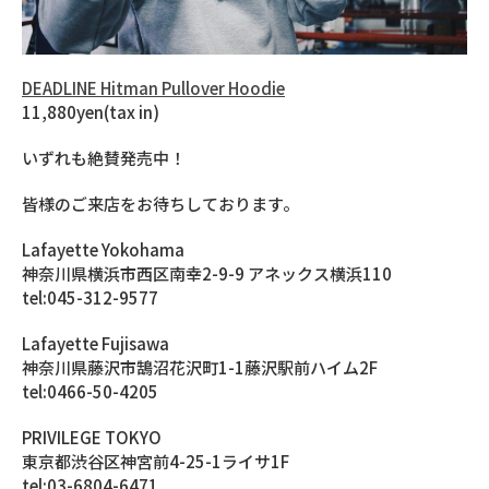
DEADLINE Hitman Pullover Hoodie
11,880yen(tax in)
いずれも絶賛発売中！
皆様のご来店をお待ちしております。
Lafayette Yokohama
神奈川県横浜市西区南幸2-9-9 アネックス横浜110
tel:045-312-9577
Lafayette Fujisawa
神奈川県藤沢市鵠沼花沢町1-1藤沢駅前ハイム2F
tel:0466-50-4205
PRIVILEGE TOKYO
東京都渋谷区神宮前4-25-1ライサ1F
tel:03-6804-6471