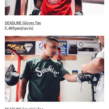
DEADLINE Gloves Tee
5,400yen(tax in)