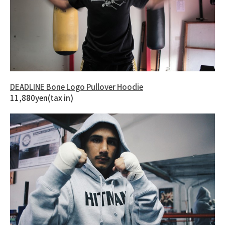
DEADLINE Bone Logo Pullover Hoodie
11,880yen(tax in)