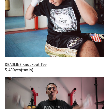
DEADLINE Knockout Tee
5,400yen(tax in)