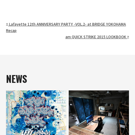
«
Lafayette 12th ANNIVERSARY PARTY -VOL.2- at BRIDGE YOKOHAMA
Recap
»
am QUICK STRIKE 2015 LOOKBOOK
NEWS