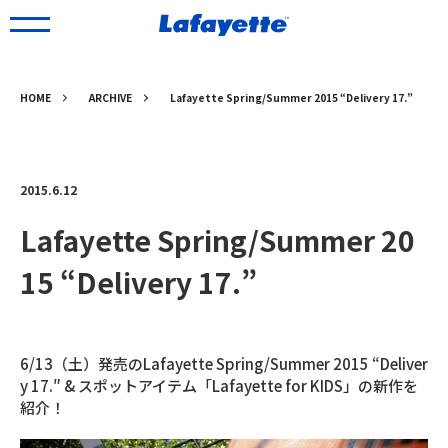
HOME
ARCHIVE
Lafayette Spring/Summer 2015 “Delivery 17.”
2015.6.12
Lafayette Spring/Summer 20
15 “Delivery 17.”
6/13（土）発売のLafayette Spring/Summer 2015 “Deliver
y 17.″ & スポットアイテム「Lafayette for KIDS」の新作を
紹介！