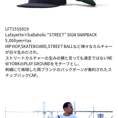
LFT15SS019
Lafayette×ballaholic “STREET” SIGN SNAPBACK
5,000yen+tax
HIP HOP,SKATEBOARD,STREET BALLなど様々なカルチャー
が日々生みだされ、
ストリートカルチャーの生みの親と言っても過言ではないNE
W YORKのPLAY GROUNDをモチーフとし、
刺繍にて再現した両ブランドのバックボーンが集約されたス
ナップバックCAP。