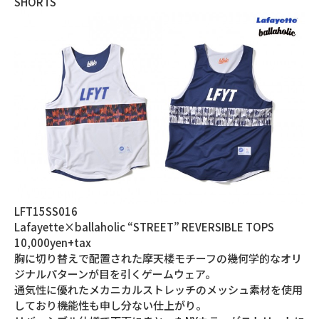
SHORTS
LFT15SS016
Lafayette×ballaholic “STREET” REVERSIBLE TOPS
10,000yen+tax
胸に切り替えで配置された摩天楼モチーフの幾何学的なオリ
ジナルパターンが目を引くゲームウェア。
通気性に優れたメカニカルストレッチのメッシュ素材を使用
しており機能性も申し分ない仕上がり。