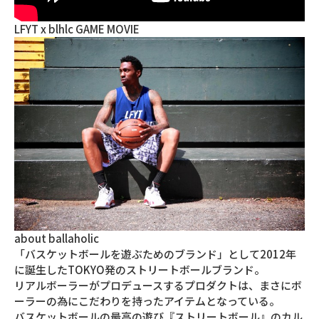
LFYT x blhlc GAME MOVIE
about ballaholic
「バスケットボールを遊ぶためのブランド」として2012年
に誕生したTOKYO発のストリートボールブランド。
リアルボーラーがプロデュースするプロダクトは、まさにボ
ーラーの為にこだわりを持ったアイテムとなっている。
バスケットボールの最高の遊び『ストリートボール』のカル