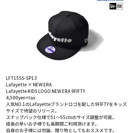
LFT15SS-SP13
Lafayette × NEW ERA
Lafayette KIDS LOGO NEW ERA 9FIFTY
4,500yen+tax
人気NO.1のLafayetteブランドロゴを配した9FIFTYをキッズ
サイズで待望のリリース。
スナップバック仕様で51～55cmのサイズ調整が可能。
成長の早いお子様でも長期間ご利用頂けます。
自身のお子様には勿論、贈り物としてもおススメです。