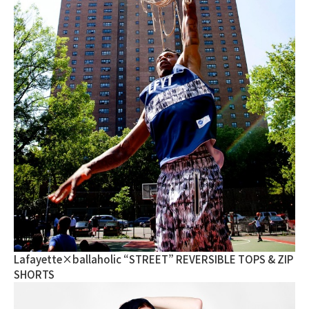
Lafayette×ballaholic “STREET” REVERSIBLE TOPS & ZIP
SHORTS