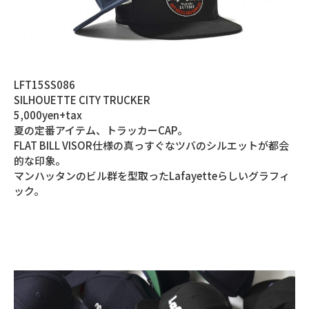
LFT15SS086
SILHOUETTE CITY TRUCKER
5,000yen+tax
夏の定番アイテム、トラッカーCAP。
FLAT BILL VISOR仕様の真っすぐなツバのシルエットが都会
的な印象。
マンハッタンのビル群を型取ったLafayetteらしいグラフィ
ック。