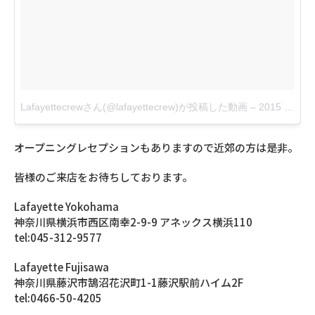
Lafayettecrewさん(@lafayettecrew)が投稿した動画
–
2015 6月 11 6:27午前 PDT
オープニングレセプションもありますので近郊の方は是非。
皆様のご来店をお待ちしております。
Lafayette Yokohama
神奈川県横浜市西区南幸2-9-9 アネックス横浜110
tel:045-312-9577
Lafayette Fujisawa
神奈川県藤沢市鵠沼花沢町1-1藤沢駅前ハイム2F
tel:0466-50-4205