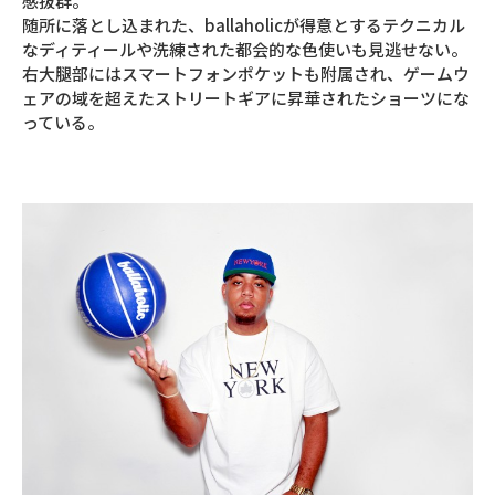
感抜群。
随所に落とし込まれた、ballaholicが得意とするテクニカル
なディティールや洗練された都会的な色使いも見逃せない。
右大腿部にはスマートフォンポケットも附属され、ゲームウ
ェアの域を超えたストリートギアに昇華されたショーツにな
っている。