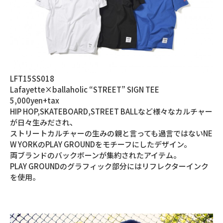
LFT15SS018
Lafayette×ballaholic “STREET” SIGN TEE
5,000yen+tax
HIP HOP,SKATEBOARD,STREET BALLなど様々なカルチャー
が日々生みだされ、
ストリートカルチャーの生みの親と言っても過言ではないNE
W YORKのPLAY GROUNDをモチーフにしたデザイン。
両ブランドのバックボーンが集約されたアイテム。
PLAY GROUNDのグラフィック部分にはリフレクターインク
を使用。