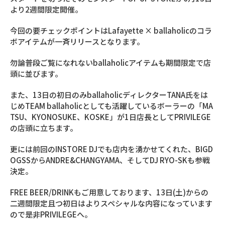
より2週間限定開催。
今回の要チェックポイントはLafayette × ballaholicのコラ
ボアイテムが一斉リリースとなります。
勿論普段ご覧になれないballaholicアイテムも期間限定で店
頭に並びます。
また、13日の初日のみballaholicディレクターTANA氏をは
じめTEAM ballaholicとしても活躍しているボーラーの「MA
TSU、KYONOSUKE、KOSKE」が1日店長としてPRIVILEGE
の店頭に立ちます。
更には前回のINSTORE DJでも店内を湧かせてくれた、BIGD
OGSSからANDRE&CHANGYAMA、そしてDJ RYO-SKも参戦
決定。
FREE BEER/DRINKもご用意しております、13日(土)からの
二週間限定且つ初日はよりスペシャルな内容になっています
ので是非PRIVILEGEへ。