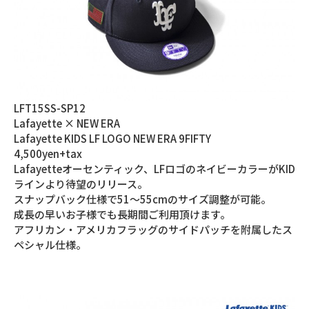
LFT15SS-SP12
Lafayette × NEW ERA
Lafayette KIDS LF LOGO NEW ERA 9FIFTY
4,500yen+tax
Lafayetteオーセンティック、LFロゴのネイビーカラーがKID
ラインより待望のリリース。
スナップバック仕様で51～55cmのサイズ調整が可能。
成長の早いお子様でも長期間ご利用頂けます。
アフリカン・アメリカフラッグのサイドパッチを附属したス
ペシャル仕様。