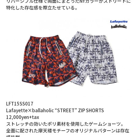
リバーシブル仕様で両面にまとったNYカラーがストリートに
特化した存在感を際立たせている。
LFT15SS017
Lafayette×ballaholic “STREET” ZIP SHORTS
12,000yen+tax
ストレッチの効いたポリ素材を使用したゲームショーツ。
全面に配された摩天楼モチーフのオリジナルパターンは存在