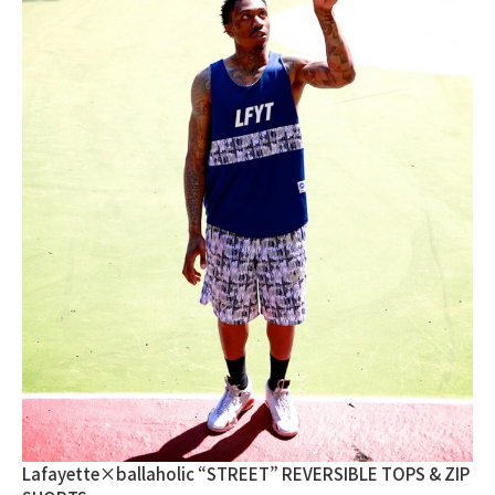
Lafayette×ballaholic “STREET” REVERSIBLE TOPS & ZIP