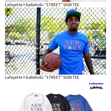
Lafayette×ballaholic “STREET” SIGN TEE
Lafayette×ballaholic “STREET” SIGN TEE