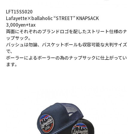
LFT15SS020
Lafayette×ballaholic “STREET” KNAPSACK
3,000yen+tax
両面にそれぞれのブランドロゴを配したストリート仕様のナ
ップサック。
バッシュは勿論、バスケットボールも収容可能な大判サイズ
で、
ボーラーによるボーラーの為のナップサックに仕上がってい
ます。