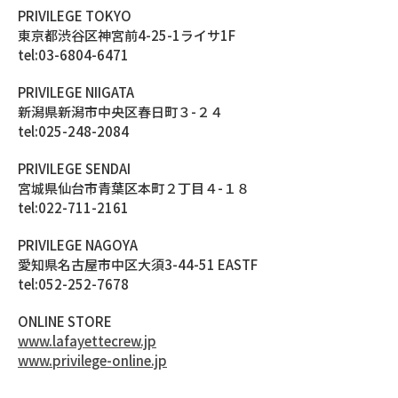
PRIVILEGE TOKYO
東京都渋谷区神宮前4-25-1ライサ1F
tel:03-6804-6471
PRIVILEGE NIIGATA
新潟県新潟市中央区春日町３-２４
tel:025-248-2084
PRIVILEGE SENDAI
宮城県仙台市青葉区本町２丁目４-１８
tel:022-711-2161
PRIVILEGE NAGOYA
愛知県名古屋市中区大須3-44-51 EASTF
tel:052-252-7678
ONLINE STORE
www.lafayettecrew.jp
www.privilege-online.jp