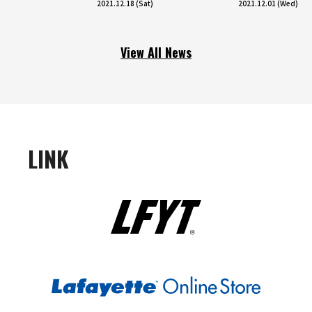
2021.12.18 (Sat)
2021.12.01 (Wed)
View All News
LINK