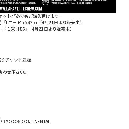
ケットぴあでもご購入頂けます。
/
「Lコード 75425」 (4月21日より販売中）
ド 168-186」 (4月21日より販売中）
TY 前売りチケット通販
合わせ下さい。
L / TYCOON CONTINENTAL