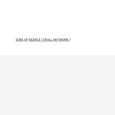
»
SUNS OF SILENCE | SKULL ARTWORK