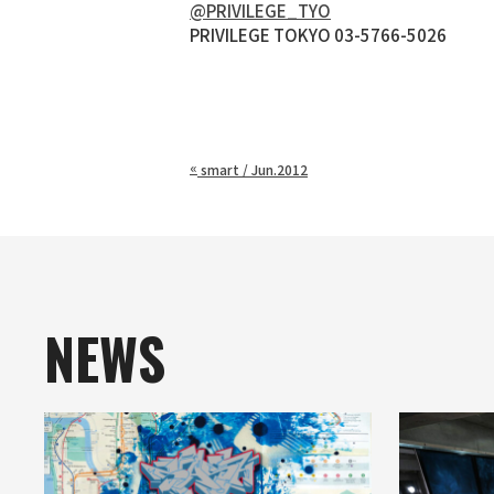
@PRIVILEGE_TYO
PRIVILEGE TOKYO 03-5766-5026
«
smart / Jun.2012
NEWS