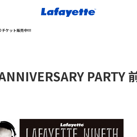
 前売りチケット販売中!!!
th ANNIVERSARY PA