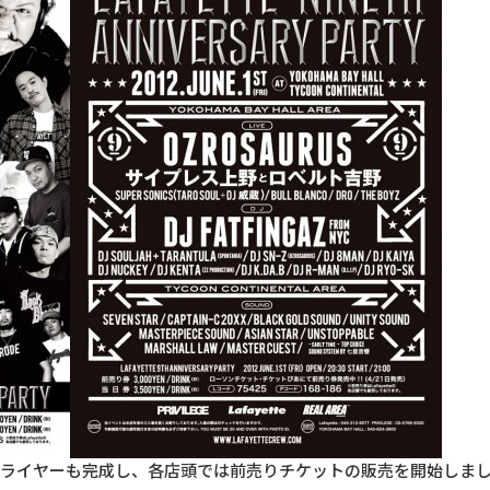
RY PARTYのフライヤーも完成し、各店頭では前売りチケットの販売を開始しま