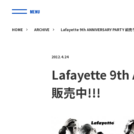
MENU
HOME
ARCHIVE
Lafayette 9th ANNIVERSARY PARTY
2012.4.24
Lafayette 9
販売中!!!