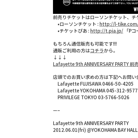
前売りチケットはローソンチケット、チ
•ローソンチケット :
http://l-tike.com
•チケットぴあ :
http://t.pia.jp/
「Pコー
もちろん通信販売も可能です!!!
通販ご利用の方は
コチラ
から。
↓↓↓
Lafayette 9th ANNIVERSARY PAR
店頭でのお買い求めの方は下記へお問い
Lafayette FUJISAWA 0466-50-4205
Lafayette YOKOHAMA 045-312-9577
PRIVILEGE TOKYO 03-5766-5026
—–
Lafayette 9th ANNIVERSARY PARTY
2012.06.01(fri) @YOKOHAMA BAY HAL