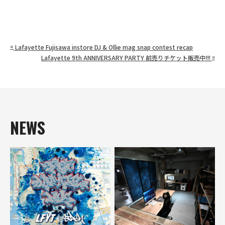
«
Lafayette Fujisawa instore DJ & Ollie mag snap contest recap
»
Lafayette 9th ANNIVERSARY PARTY 前売りチケット販売中!!!
NEWS