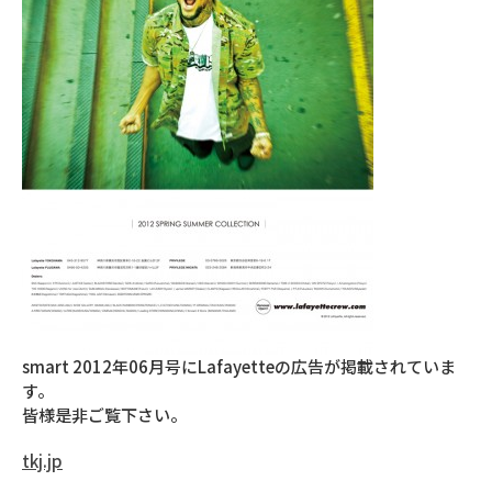
smart 2012年06月号にLafayetteの広告が掲載されていま
す。
皆様是非ご覧下さい。
tkj.jp