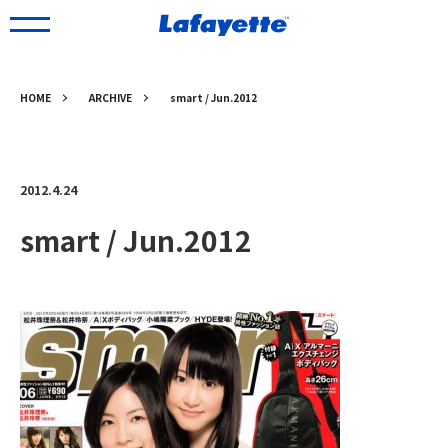
HOME
ARCHIVE
smart / Jun.2012
2012.4.24
smart / Jun.2012