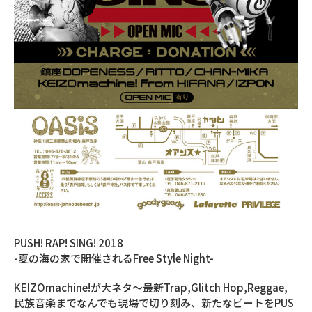
PUSH! RAP! SING! 2018
-夏の海の家で開催されるFree Style Night-
KEIZOmachine!が大ネタ〜最新Trap,Glitch Hop,Reggae,
民族音楽までなんでも現場で切り刻み、新たなビートをPUS