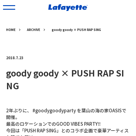
HOME
ARCHIVE
goody goody × PUSH RAP SING
2018.7.23
goody goody × PUSH RAP SI
NG
2年ぶりに、 #goodygoodyparty を葉山の海の家OASISで
開催。
最高のロケーションでのGOOD VIBES PARTY‼︎
今回は「PUSH RAP SING」とのコラボ企画で豪華アーティス