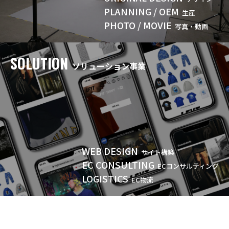
PLANNING / OEM
生産
PHOTO / MOVIE
写真・動画
SOLUTION
ソリューション事業
WEB DESIGN
サイト構築
EC CONSULTING
ECコンサルティング
LOGISTICS
EC物流