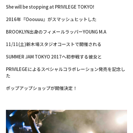
She will be stopping at PRIVILEGE TOKYO!
2016年『Ooouuu』がスマッシュヒットした
BROOKLYN出身のフィメールラッパーYOUNG M.A
11/11(土)新木場スタジオコーストで開催される
SUMMER JAM TOKYO 2017へ初参戦する彼女と
PRIVILEGEによるスペシャルコラボレーション発売を記念し
た
ポップアップショップが開催決定！