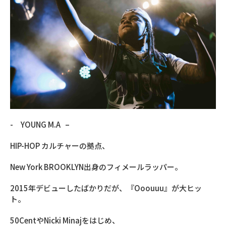
- YOUNG M.A –
HIP-HOP カルチャーの拠点、
New York BROOKLYN出身のフィメールラッパー。
2015年デビューしたばかりだが、『Ooouuu』が大ヒッ
ト。
50CentやNicki Minajをはじめ、