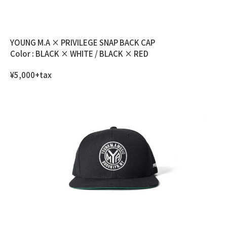
YOUNG M.A × PRIVILEGE SNAP BACK CAP
Color : BLACK × WHITE / BLACK × RED
¥5,000+tax