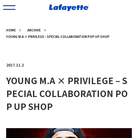
HOME
ARCHIVE
YOUNG M.A × PRIVILEGE – SPECIAL COLLABORATION POP UP SHOP
2017.11.2
YOUNG M.A × PRIVILEGE – S
PECIAL COLLABORATION PO
P UP SHOP