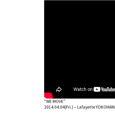
“WE MOVE”
2014.04.04(Fri.) – Lafayette YOKOH