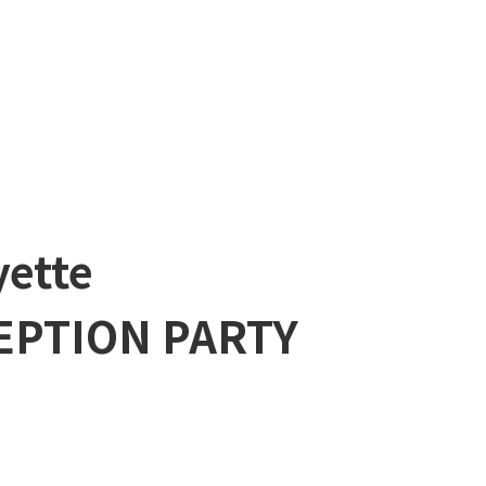
yette
EPTION PARTY