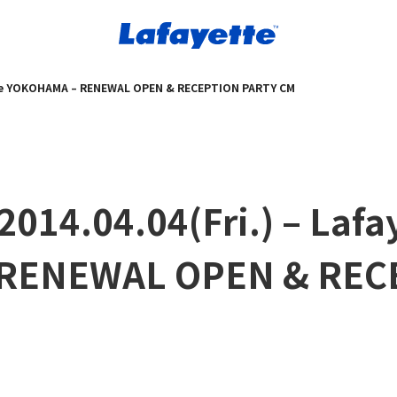
ette YOKOHAMA – RENEWAL OPEN & RECEPTION PARTY CM
014.04.04(Fri.) – Lafa
RENEWAL OPEN & REC