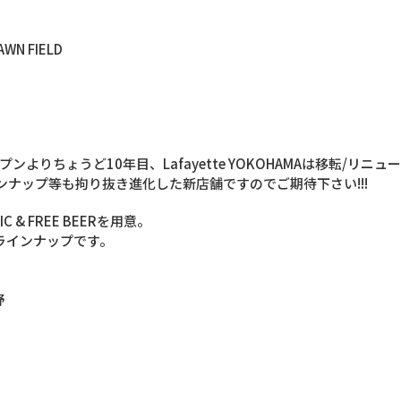
AWN FIELD
ープンよりちょうど10年目、Lafa­yette YOKOHAMAは移転/リ
ナップ等も拘り抜き進化した新店舗ですのでご­期待下さい!!!
 & FREE BEERを用意。
ラインナップです。
野