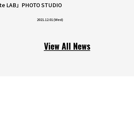
tte LAB」PHOTO STUDIO
2021.12.01 (Wed)
View All News