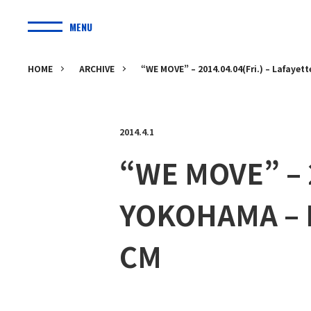
MENU
HOME
ARCHIVE
“WE MOVE” – 2014.04.04(Fri.) – Lafay
2014.4.1
“WE MOVE” – 2
YOKOHAMA – 
CM