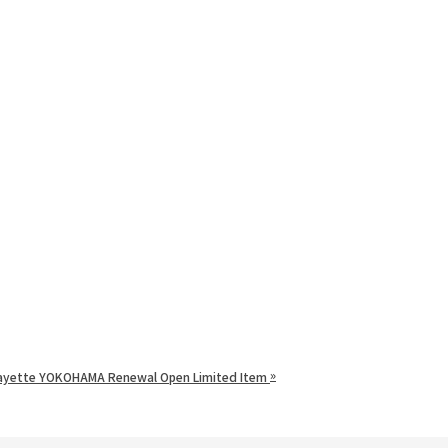
»
 Lafayette YOKOHAMA Renewal Open Limited Item