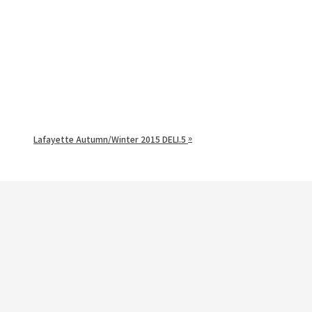
»
Lafayette Autumn/Winter 2015 DELI.5