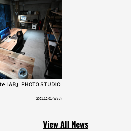
tte LAB」PHOTO STUDIO
2021.12.01 (Wed)
View All News