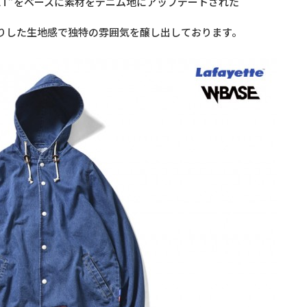
ACKET”をベースに素材をデニム地にアップデートされた
りした生地感で独特の雰囲気を醸し出しております。