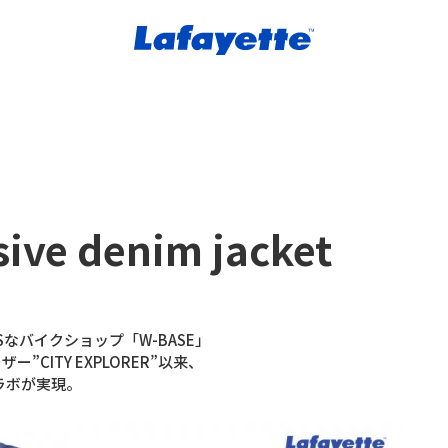
ive denim jacket
Sなバイクショップ「W-BASE」
”CITY EXPLORER”以来、
のコラボが実現。