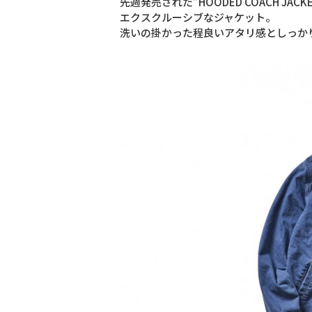
先週発売された”HOODED COACH J
エクスクルーシブなジャケット。
洗いの掛かった程良いアタリ感としっか