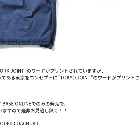
ORK JOINT”のワードがプリントされていますが、
点である東京をコンセプトに”TOKYO JOINT”のワードがプリン
BASE ONLINEでのみの発売で、
りますので是非お見逃し無く！！
OODED COACH JKT