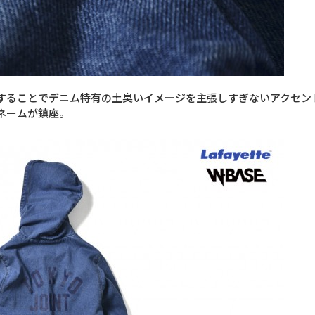
することでデニム特有の土臭いイメージを主張しすぎないアクセン
ピスネームが鎮座。