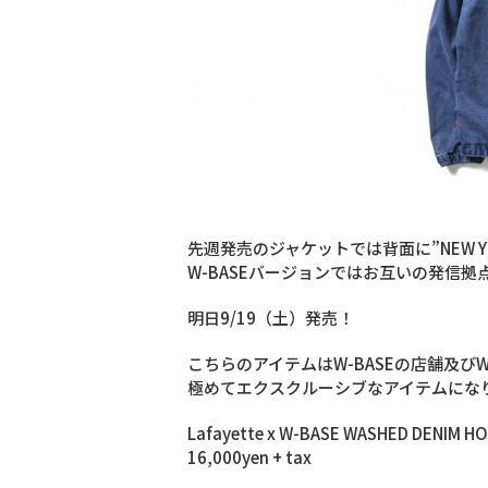
先週発売のジャケットでは背面に”NEW Y
W-BASEバージョンではお互いの発信拠
明日9/19（土）発売！
こちらのアイテムはW-BASEの店舗及びW-
極めてエクスクルーシブなアイテムにな
Lafayette x W-BASE WASHED DENIM H
16,000yen + tax