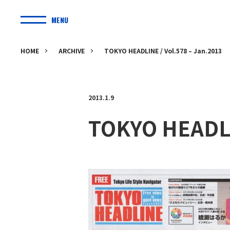
MENU
HOME
ARCHIVE
TOKYO HEADLINE / Vol.578 – Jan.2013
2013.1.9
TOKYO HEADLI