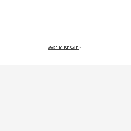
»
WAREHOUSE SALE