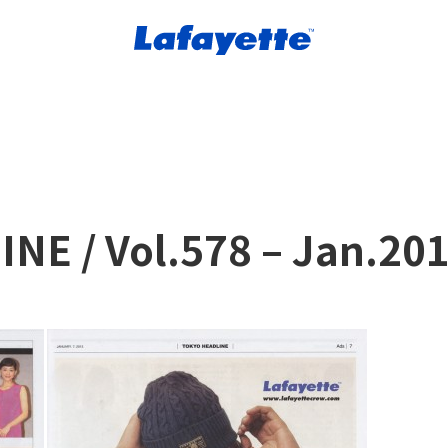
NE / Vol.578 – Jan.20