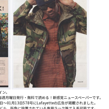
イン。
始まる｜毎週月曜日発行・無料で読める！新感覚ニュースペーパーです。
月07日〜01月13日578号にLafayetteの広告が掲載されました。
グビル、街角に設置されている専用ラック等で入手可能です。