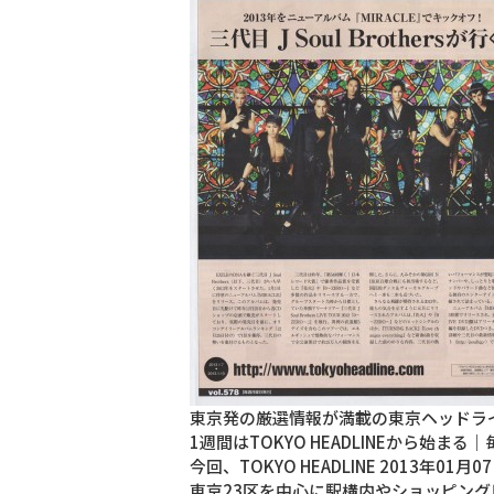
東京発の厳選情報が満載の東京ヘッドラ
1週間はTOKYO HEADLINEから
今回、TOKYO HEADLINE 2013年01
東京23区を中心に駅構内やショッピン