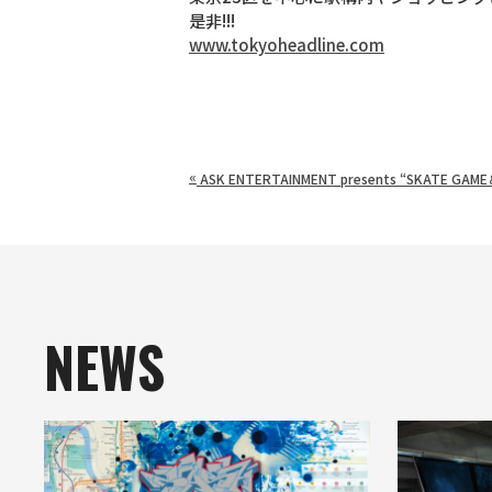
是非!!!
www.tokyoheadline.com
«
ASK ENTERTAINMENT presents “SKATE GAME
NEWS