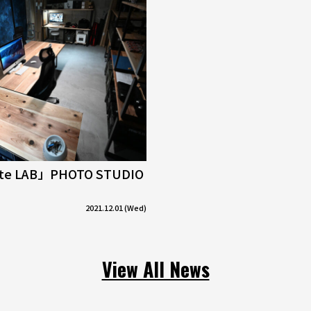
tte LAB」PHOTO STUDIO
2021.12.01 (Wed)
View All News