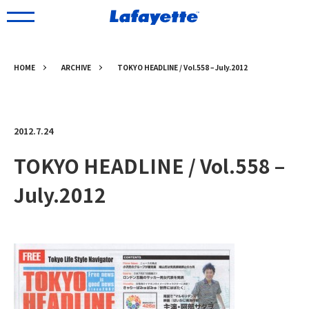
HOME
ARCHIVE
TOKYO HEADLINE / Vol.558 – July.2012
2012.7.24
TOKYO HEADLINE / Vol.558 –
July.2012