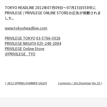
TOKYO HEADLINE 2012年07月09日〜07月15日558号に
PRIVILEGE / PRIVILEGE ONLINE STOREの広告が掲載されま
した。
www.tokyoheadline.com
PRIVILEGE TOKYO
03-5766-5026
PRIVILEGE NIIGATA
025-248-2084
PRIVILEGE Online Store
@PRIVILEGE_TYO
«
»
2012 SPRING/SUMMER SALE!!!
Common / 2012Summer No.23