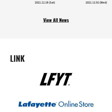
2021.12.18 (Sat)
2021.12.01 (Wed)
View All News
LINK