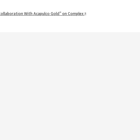
»
Collaboration With Acapulco Gold” on Complex