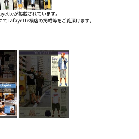
Lafayetteが掲載されています。
Lafayette横店の掲載等をご覧頂けます。