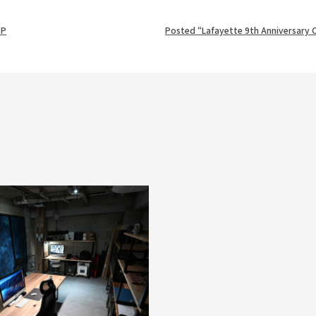
.P
Posted “Lafayette 9th Anniversary 