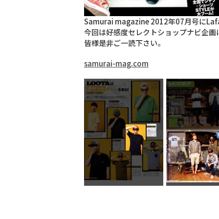
Samurai magazine 2012年07月号に
今回は好感度セレクトショップナビ企画にて
皆様是非ご一読下さい。
samurai-mag.com