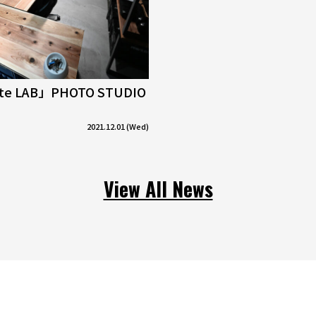
tte LAB」PHOTO STUDIO
2021.12.01 (Wed)
View All News