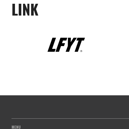
LINK
MENU