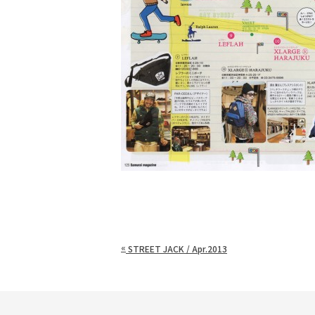
«
STREET JACK / Apr.2013