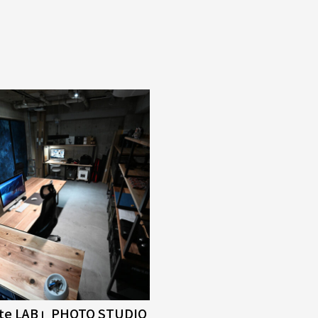
tte LAB」PHOTO STUDIO