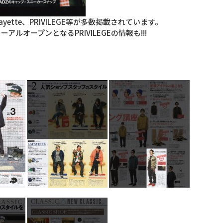
Lafayette、PRIVILEGE等が多数掲載されています。
ーアルオープンとなるPRIVILEGEの情報も!!!