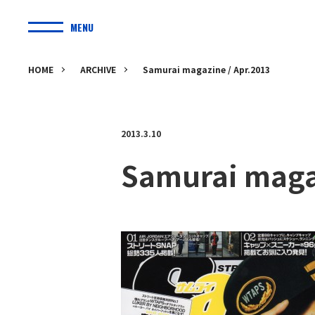
MENU
HOME
ARCHIVE
Samurai magazine / Apr.2013
2013.3.10
Samurai maga