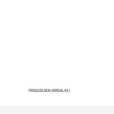
»
PRIVILEGE NEW ARRIVAL #9