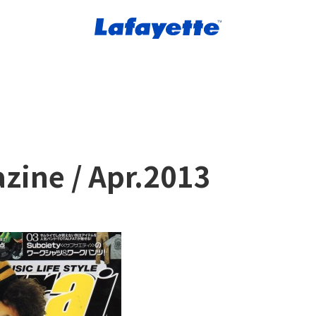
zine / Apr.2013