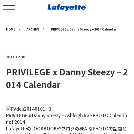
HOME
ARCHIVE
PRIVILEGE x Danny Steezy – 2014 Calendar
2013.12.30
PRIVILEGE x Danny Steezy – 2
014 Calendar
PRIVILEGE x Danny Steezy – Ashleigh Rae PHOTO Calenda
r of 2014…
LafayetteのLOOKBOOKやブログの様々なPHOTOで話題と