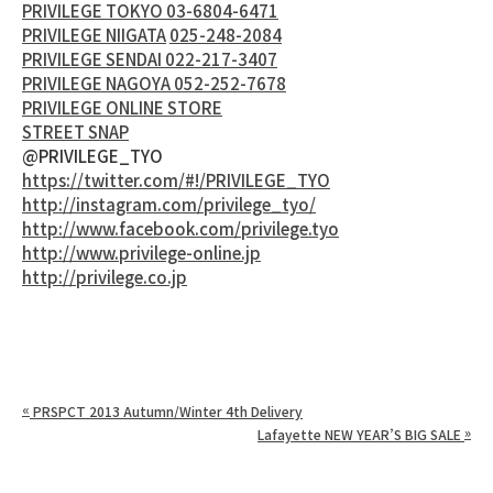
PRIVILEGE TOKYO 03-6804-6471
PRIVILEGE NIIGATA
025-248-2084
PRIVILEGE SENDAI 022-217-3407
PRIVILEGE NAGOYA 052-252-7678
PRIVILEGE ONLINE STORE
STREET SNAP
@PRIVILEGE_TYO
https://twitter.com/#!/PRIVILEGE_TYO
http://instagram.com/privilege_tyo/
http://www.facebook.com/privilege.tyo
http://www.privilege-online.jp
http://privilege.co.jp
«
PRSPCT 2013 Autumn/Winter 4th Delivery
»
Lafayette NEW YEAR’S BIG SALE