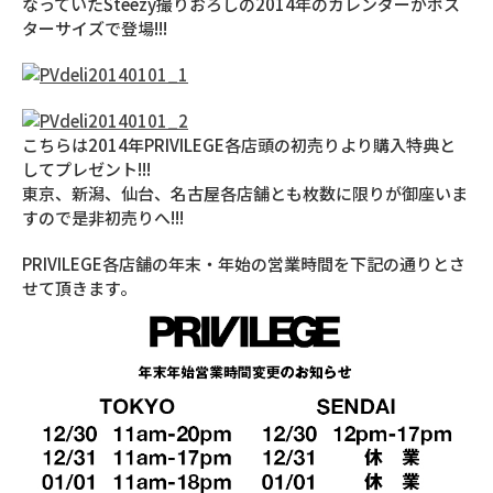
なっていたSteezy撮りおろしの2014年のカレンダーがポス
ターサイズで登場!!!
こちらは2014年PRIVILEGE各店頭の初売りより購入特典と
してプレゼント!!!
東京、新潟、仙台、名古屋各店舗とも枚数に限りが御座いま
すので是非初売りへ!!!
PRIVILEGE各店舗の年末・年始の営業時間を下記の通りとさ
せて頂きます。