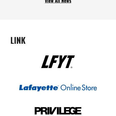
View All News
LINK