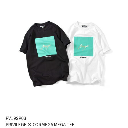
PV19SP03
PRIVILEGE × CORMEGA MEGA TEE