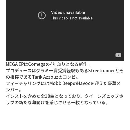
MEGA EPはComegaの4年ぶりとなる新作。
プロデュースはグラミー賞受賞経験もあるStreetrunnerとそ
の相棒であるTarik Azzouzのコンビ。
フィーチャリングにはMobb DeepのHavocを迎えた豪華メ
ンバー。
インストを含めた全10曲となっており、クイーンズヒップホ
ップの新たな幕開けを感じさせる一枚となっている。