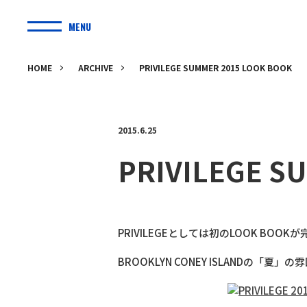
MENU
HOME
ARCHIVE
PRIVILEGE SUMMER 2015 LOOK BOOK
2015.6.25
PRIVILEGE S
PRIVILEGEとしては初のLOOK BOOK
BROOKLYN CONEY ISLANDの「夏