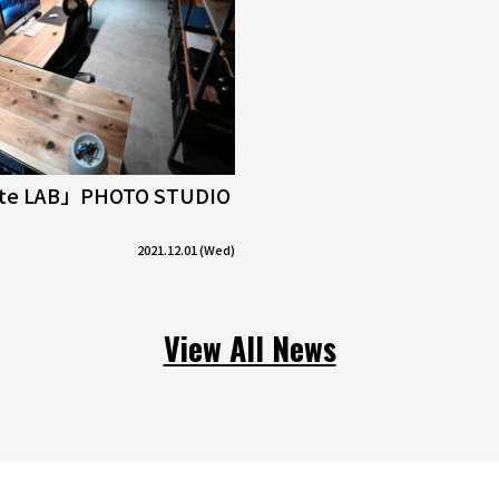
tte LAB」PHOTO STUDIO
2021.12.01 (Wed)
View All News