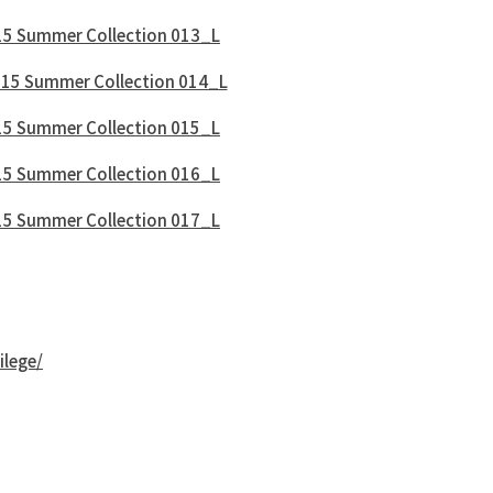
ilege/