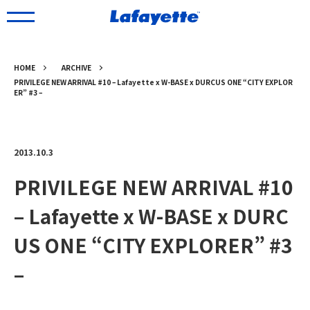
HOME
ARCHIVE
PRIVILEGE NEW ARRIVAL #10 – Lafayette x W-BASE x DURCUS ONE “CITY EXPLOR
ER” #3 –
2013.10.3
PRIVILEGE NEW ARRIVAL #10
– Lafayette x W-BASE x DURC
US ONE “CITY EXPLORER” #3
–