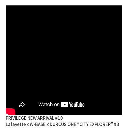
PRIVILEGE NEW ARRIVAL #10
Lafayette x W-BASE x DURCUS ONE “CITY EXPLORER” #3