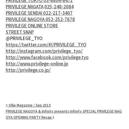
PRIVILEGE TOKYO 03-6804-6471
PRIVILEGE NIIGATA
025-248-2084
PRIVILEGE SENDAI 022-217-3407
PRIVILEGE NAGOYA 052-252-7678
PRIVILEGE ONLINE STORE
STREET SNAP
@PRIVILEGE_TYO
https://twitter.com/#!/PRIVILEGE_TYO
http://instagram.com/privilege_tyo/
http://www.facebook.com/privilege.tyo
http://www.privilege-online.jp
http://privilege.co.jp/
«
Ollie Magazine / Sep.2013
PRIVILEGE NAGOYA & Infinity presents Infinity SPECIAL PRIVILEGE NAG
»
OYA OPENING PARTY Recap