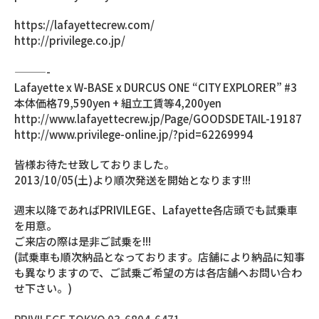
https://lafayettecrew.com/
http://privilege.co.jp/
———-
Lafayette x W-BASE x DURCUS ONE “CITY EXPLORER” #3
本体価格79,590yen + 組立工賃等4,200yen
http://www.lafayettecrew.jp/Page/GOODSDETAIL-19187
http://www.privilege-online.jp/?pid=62269994
皆様お待たせ致しておりました。
2013/10/05(土)より順次発送を開始となります!!!
週末以降であればPRIVILEGE、Lafayette各店頭でも試乗車
を用意。
ご来店の際は是非ご試乗を!!!
(試乗車も順次納品となっております。店舗により納品に知事
も異なりますので、ご試乗ご希望の方は各店舗へお問い合わ
せ下さい。)