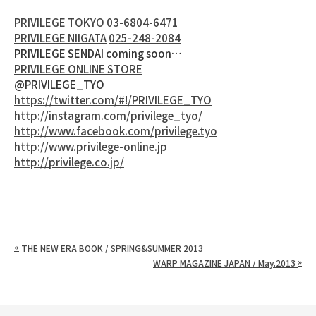
PRIVILEGE TOKYO 03-6804-6471
PRIVILEGE NIIGATA
025-248-2084
PRIVILEGE SENDAI coming soon…
PRIVILEGE ONLINE STORE
@PRIVILEGE_TYO
https://twitter.com/#!/PRIVILEGE_TYO
http://instagram.com/privilege_tyo/
http://www.facebook.com/privilege.tyo
http://www.privilege-online.jp
http://privilege.co.jp/
«
THE NEW ERA BOOK / SPRING&SUMMER 2013
»
WARP MAGAZINE JAPAN / May.2013