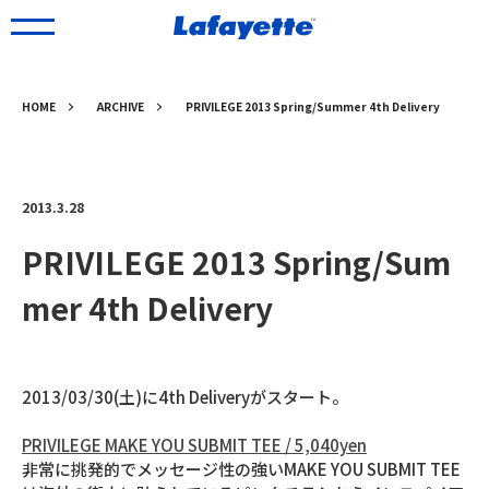
HOME
ARCHIVE
PRIVILEGE 2013 Spring/Summer 4th Delivery
2013.3.28
PRIVILEGE 2013 Spring/Sum
mer 4th Delivery
2013/03/30(土)に4th Deliveryがスタート。
PRIVILEGE MAKE YOU SUBMIT TEE / 5,040yen
非常に挑発的でメッセージ性の強いMAKE YOU SUBMIT TEE