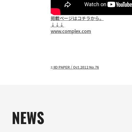
掲載ページはコチラから。
↓↓↓
www.complex.com
«
IID PAPER / Oct.2012 No.76
NEWS