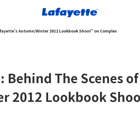
Lafayette’s Autumn/Winter 2012 Lookbook Shoot” on Complex
: Behind The Scenes of 
r 2012 Lookbook Shoo