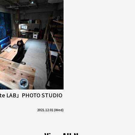
tte LAB」PHOTO STUDIO
2021.12.01 (Wed)