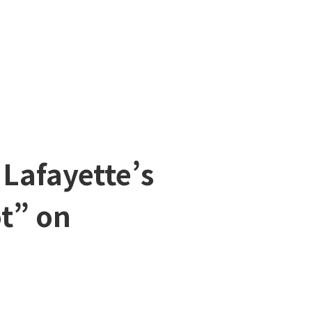
Lafayette’s
t” on