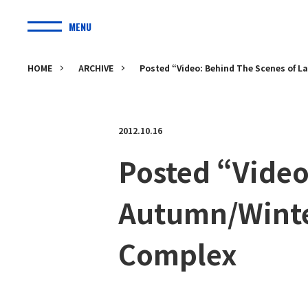
MENU
HOME
ARCHIVE
Posted “Video: Behind The Scenes of 
2012.10.16
Posted “Video
Autumn/Winte
Complex