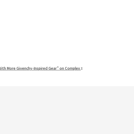
»
With More Givenchy-Inspired Gear” on Complex