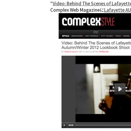
“
Video: Behind The Scenes of Lafaye
Complex Web Magazineに
Lafayette 