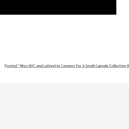
Posted “40oz NYC and Lafayette Connect For A Small Capsule Collection 