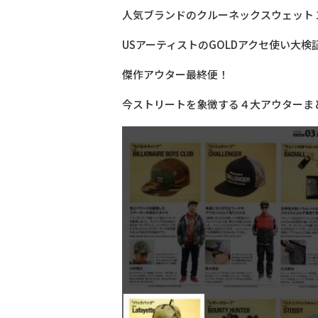
人気ブランドのクルーネックスウェット
USアーティストのGOLDアクセ使い大検
傑作アウター最終便！
今ストリートを象徴する４大アウターま