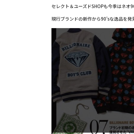
セレクト＆ユーズドSHOPも今季はネオ90’
現行ブランドの新作から90’sな逸品を発