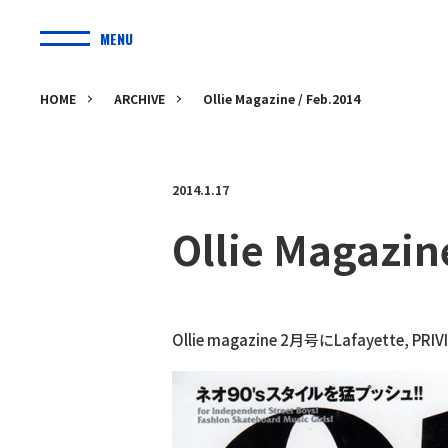
MENU
HOME
ARCHIVE
Ollie Magazine / Feb.2014
2014.1.17
Ollie Magazin
Ollie magazine 2月号にLafayette