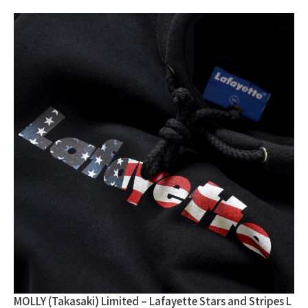
MOLLY (Takasaki) Limited – Lafayette Stars and Stripes L