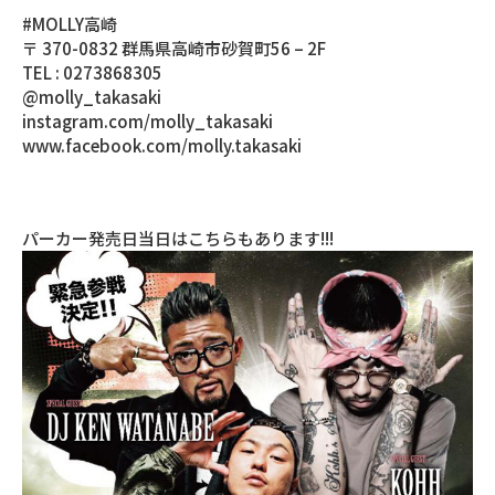
#MOLLY高崎
〒 370-0832 群馬県高崎市砂賀町56 – 2F
TEL : 0273868305
@molly_takasaki
instagram.com/molly_takasaki
www.facebook.com/molly.takasaki
パーカー発売日当日はこちらもあります!!!