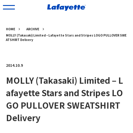
HOME
ARCHIVE
MOLLY (Takasaki) Limited – Lafayette Stars and Stripes LOGO PULLOVER SWE
ATSHIRT Delivery
2014.10.9
MOLLY (Takasaki) Limited – L
afayette Stars and Stripes LO
GO PULLOVER SWEATSHIRT
Delivery