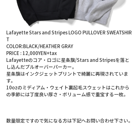
Lafayette Stars and Stripes LOGO PULLOVER SWEATSHIR
T
COLOR:BLACK/HEATHER GRAY
PRICE : 12,000YEN+tax
Lafayetteのコア・ロゴに星条旗/Stars and Stripesを落と
し込んだプルオーバーパーカー。
星条旗はインクジェットプリントで綺麗に再現されていま
す。
10ozのミディアム・ウェイト裏起毛スウェットはこれから
の季節には丁度良い厚さ・ボリューム感で重宝する一枚。
数量限定ですので気になる方は下記へお問い合わせ下さい。