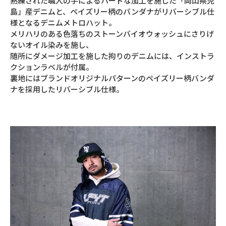
熟練された職人の手によるハードな加工を施した「岡山県児
島」産デニムと、ペイズリー柄のバンダナがリバーシブル仕
様となるデニムメトロハット。
メリハリのある色落ちのストーンバイオウォッシュにさりげ
ないオイル染みを施し、
随所にダメージ加工を施した拘りのデニムには、インストラ
クションラベルが付属。
裏地にはブランドオリジナルパターンのペイズリー柄バンダ
ナを採用したリバーシブル仕様。