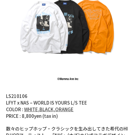
LS210106
LFYT x NAS – WORLD IS YOURS L/S TEE
COLOR :
WHITE
,
BLACK
,
ORANGE
PRICE : 8,800yen (tax in)
数々のヒップホップ・クラシックを生み出してきた希代のHI