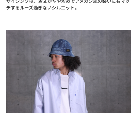
サイジングは、着丈がやや短めでアメカジ風の装いにもマッ
チするルーズ過ぎないシルエット。