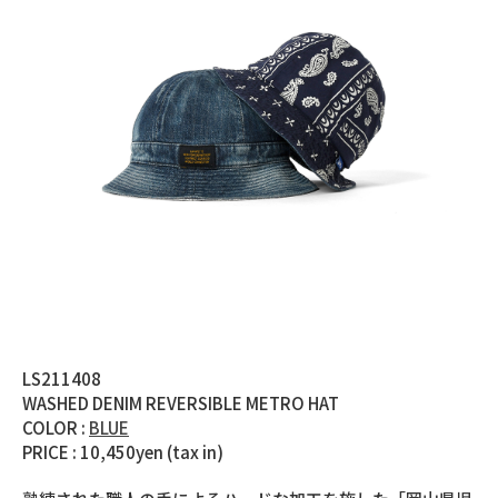
LS211408
WASHED DENIM REVERSIBLE METRO HAT
COLOR :
BLUE
PRICE : 10,450yen (tax in)