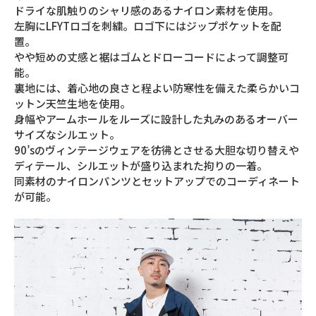
ドライな肌触りのシャリ感のあるナイロン素材を使用。
左胸にLFYTロゴを刺繍。ロゴ下にはジップポケットを配
置。
やや短めの丈感と裾はゴムとドローコードによって調整可
能。
裏地には、着心地の良さと程よい防寒性を備えた柔らかいコ
ットン天竺生地を使用。
身幅やアームホールをルーズに設計した丸みのあるオーバー
サイズなシルエット。
90’sのヴィンテージウェアを彷彿とさせる大胆な切り替えや
ディテール、シルエットが盛り込まれた拘りの一着。
同素材のナイロンパンツとセットアップでのコーディネート
が可能。