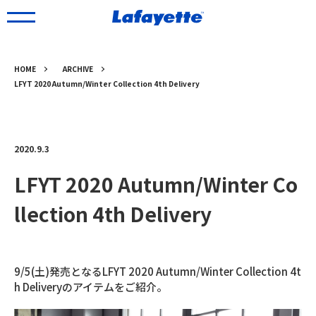
HOME
ARCHIVE
LFYT 2020 Autumn/Winter Collection 4th Delivery
2020.9.3
LFYT 2020 Autumn/Winter Co
llection 4th Delivery
9/5(土)発売となるLFYT 2020 Autumn/Winter Collection 4t
h Deliveryのアイテムをご紹介。