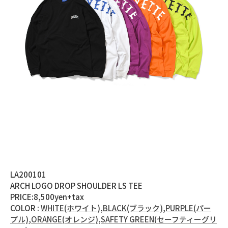
LA200101
ARCH LOGO DROP SHOULDER LS TEE
PRICE:8,500yen+tax
COLOR :
WHITE(ホワイト)
,
BLACK(ブラック)
,
PURPLE(パー
プル)
,
ORANGE(オレンジ)
,
SAFETY GREEN(セーフティーグリ