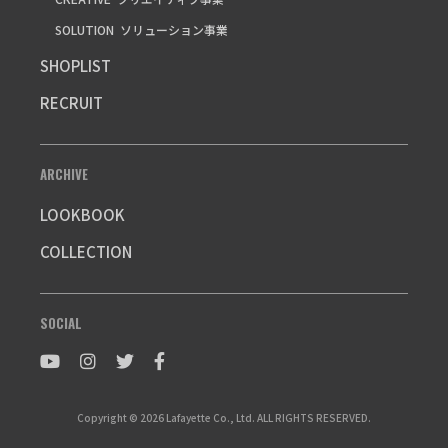
SOLUTION
ソリューション事業
SHOPLIST
RECRUIT
ARCHIVE
LOOKBOOK
COLLECTION
SOCIAL
Copyright © 2026 Lafayette Co., Ltd. ALL RIGHTS RESERVED.