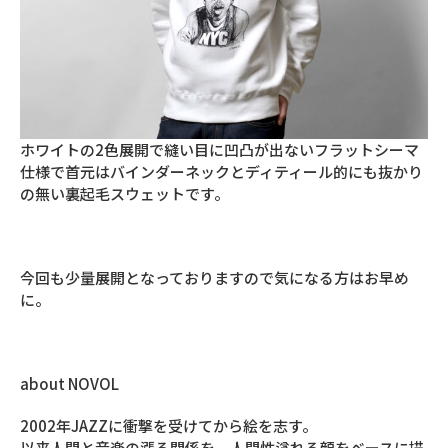
ホワイトの2色展開で縫い目に凹凸が出ないフラットシーマ
仕様で首元はバインダーネックとディティール的にも抜かり
の無い裏起毛スウェットです。
今回も少量展開となっておりますので気になる方はお早め
に。
about NOVOL
2002年JAZZに衝撃を受けてから絵を志す。
以来人間と音楽の漲る関係を、人間性溢れる顔をベースに描