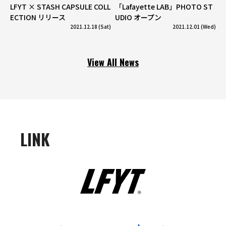
LFYT × STASH CAPSULE COLL
「Lafayette LAB」PHOTO ST
ECTION リリース
UDIO オープン
2021.12.18 (Sat)
2021.12.01 (Wed)
View All News
LINK