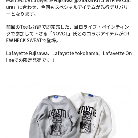
esented by Lafayette Fujisawa @Global Kitchen Free Cult
ure」に合わせ、今回もスペシャルアイテムが先行デリバリ
ーとなります。
前回のTeeも好評で即完売した、当日ライブ・ペインティン
グで参加して下さる「NOVOL」氏とのコラボアイテムがCR
EW NECK SWEATで登場。
Lafayette Fujisawa、Lafayette Yokohama、Lafayette On
lineでの限定発売です！