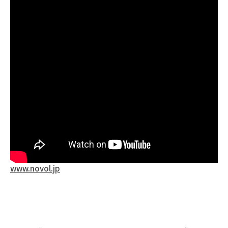
www.novol.jp