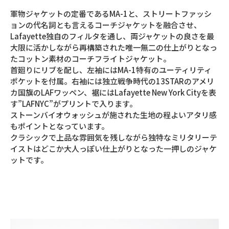
軍物ジャケットの定番であるMA-1と、ストリートファッシ
ョンの代名詞とも言えるコーチジャケットを融合させ、
Lafayette独自のフィルタを通し、両ジャケットの良さを最
大限に活かしながら再構築された唯一無二の仕上がりとなっ
たコットン素材のコーチフライトジャケット。
首廻りにリブを配し、左袖にはMA-1特有のユーティリティ
ポケットを付属。右袖には独立戦争時代の13STARのアメリ
カ国旗のLAFワッペン、裾にはLafayette New York Cityを表
す”LAFNYC”がプリントで入ります。
ストーンバイオウォッシュが施された生地の程よいアタリ感
もポイントとなっています。
クラシックで上品な雰囲気を残しながら独特なミリタリーテ
イストはどこか大人っぽい仕上がりとなった一押しのジャケ
ットです。