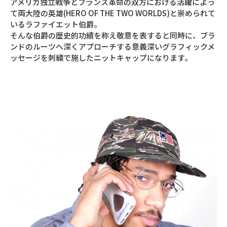
アメリカ独立戦争とフランス革命の双方における活躍によっ
て両大陸の英雄(HERO OF THE TWO WORLDS)と崇められて
いるラファイエット伯爵。
そんな伯爵の歴史的功績を称え敬意を表すると同時に、ブラ
ンドのルーツへ深くアプローチする意義深いグラフィックメ
ッセージを刺繍で施したニットキャップになります。