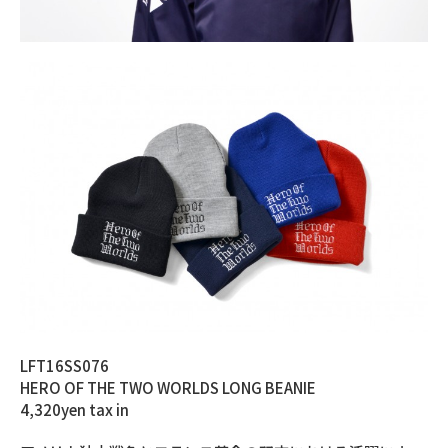
LFT16SS076
HERO OF THE TWO WORLDS LONG BEANIE
4,320yen tax in