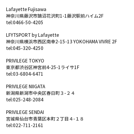
Lafayette Fujisawa
神奈川県藤沢市鵠沼花沢町1-1藤沢駅前ハイム2F
tel:0466-50-4205
LFYTSPORT by Lafayette
神奈川県横浜市西区南幸2-15-13 YOKOHAMA VIVRE 2F
tel:045-320-4250
PRIVILEGE TOKYO
東京都渋谷区神宮前4-25-1ライサ1F
tel:03-6804-6471
PRIVILEGE NIIGATA
新潟県新潟市中央区春日町３-２４
tel:025-248-2084
PRIVILEGE SENDAI
宮城県仙台市青葉区本町２丁目４-１８
tel:022-711-2161