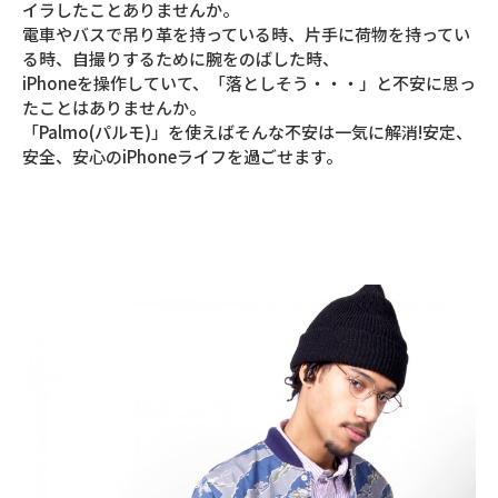
イラしたことありませんか。
電車やバスで吊り革を持っている時、片手に荷物を持ってい
る時、自撮りするために腕をのばした時、
iPhoneを操作していて、「落としそう・・・」と不安に思っ
たことはありませんか。
「Palmo(パルモ)」を使えばそんな不安は一気に解消!安定、
安全、安心のiPhoneライフを過ごせます。