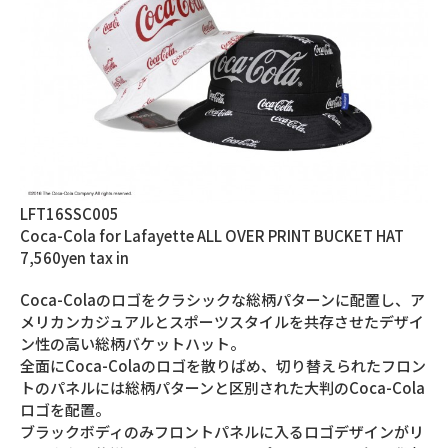
LFT16SSC005
Coca-Cola for Lafayette ALL OVER PRINT BUCKET HAT
7,560yen tax in
Coca-Colaのロゴをクラシックな総柄パターンに配置し、ア
メリカンカジュアルとスポーツスタイルを共存させたデザイ
ン性の高い総柄バケットハット。
全面にCoca-Colaのロゴを散りばめ、切り替えられたフロン
トのパネルには総柄パターンと区別された大判のCoca-Cola
ロゴを配置。
ブラックボディのみフロントパネルに入るロゴデザインがリ