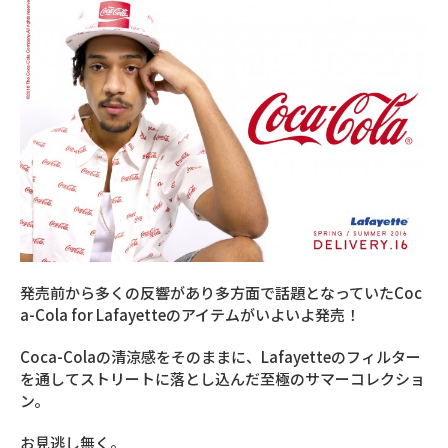
発売前から多くの反響があり多方面で話題となっていたCoc
a-Cola for Lafayetteのアイテムがいよいよ発売！
Coca-Colaの清涼感をそのままに、Lafayetteのフィルター
を通してストリートに落とし込んだ至極のサマーコレクショ
ン。
お見逃し無く。