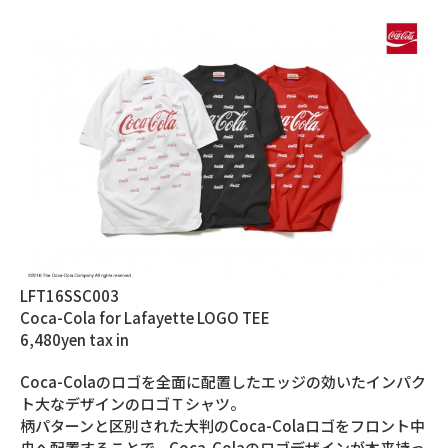
LFT16SSC003
Coca-Cola for Lafayette LOGO TEE
6,480yen tax in
Coca-Colaのロゴを全面に配置したエッジの効いたインパク
ト大なデザインのロゴＴシャツ。
柄パターンと区別された大判のCoca-Colaロゴをフロント中
央へ配置することで、Coca-Colaのロゴデザインが本来持っ