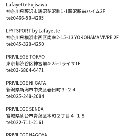
Lafayette Fujisawa
神奈川県藤沢市鵠沼花沢町1-1藤沢駅前ハイム2F
tel:0466-50-4205
LFYTSPORT by Lafayette
神奈川県横浜市西区南幸2-15-13 YOKOHAMA VIVRE 2F
tel:045-320-4250
PRIVILEGE TOKYO
東京都渋谷区神宮前4-25-1ライサ1F
tel:03-6804-6471
PRIVILEGE NIIGATA
新潟県新潟市中央区春日町３-２４
tel:025-248-2084
PRIVILEGE SENDAI
宮城県仙台市青葉区本町２丁目４-１８
tel:022-711-2161
PRIVILEGE NAGOYA