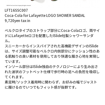
LFT16SSC007
Coca-Cola for Lafayette LOGO SHOWER SANDAL
9,720yen tax in
ベルクロタイプのストラップ部分にCoca-Colaロゴ、両サイ
ドにLafayetteロゴを配置したISlide社製シャワーサンダ
ル。
スニーカーからインスパイアされた高機能デザインのISlide
は、サイズ調整可能なベルクロ内側部分にクッション性のあ
る肌触りの良い素材を使用しており快適な履き心地を実現し
ています。
インソール部分はISlide独自のテクノロジーにより生み出さ
れた波状のフットベット仕様で歩行時の足への負担を吸収し
てくれます。
素足時/ソックス着用時に関わらず、お好みの幅でジャスト
に履けるのでいつでもフィット感が抜群です。