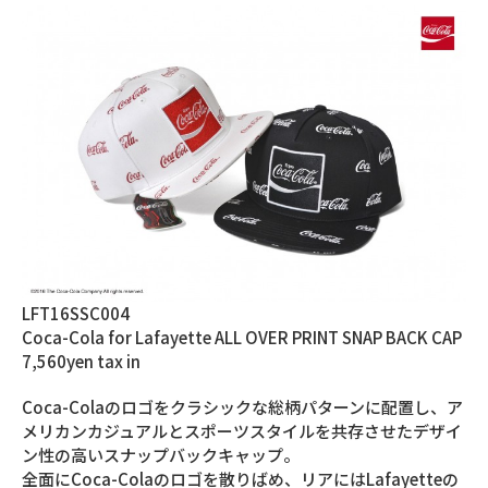
LFT16SSC004
Coca-Cola for Lafayette ALL OVER PRINT SNAP BACK CAP
7,560yen tax in
Coca-Colaのロゴをクラシックな総柄パターンに配置し、ア
メリカンカジュアルとスポーツスタイルを共存させたデザイ
ン性の高いスナップバックキャップ。
全面にCoca-Colaのロゴを散りばめ、リアにはLafayetteの