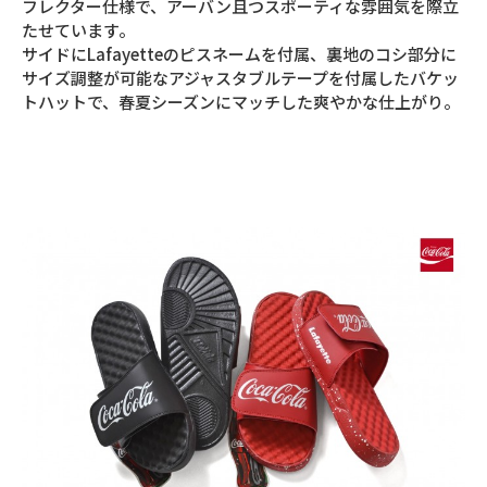
フレクター仕様で、アーバン且つスポーティな雰囲気を際立
たせています。
サイドにLafayetteのピスネームを付属、裏地のコシ部分に
サイズ調整が可能なアジャスタブルテープを付属したバケッ
トハットで、春夏シーズンにマッチした爽やかな仕上がり。