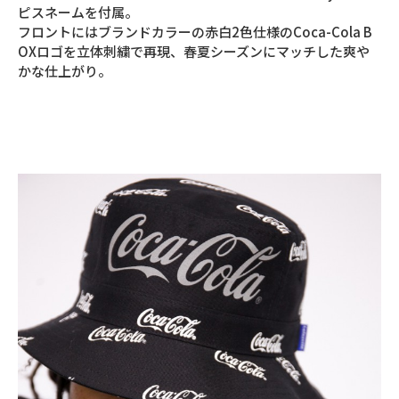
ピスネームを付属。
フロントにはブランドカラーの赤白2色仕様のCoca-Cola B
OXロゴを立体刺繍で再現、春夏シーズンにマッチした爽や
かな仕上がり。