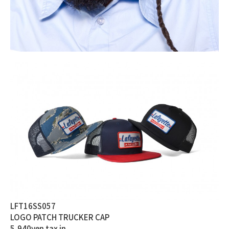
LFT16SS057
LOGO PATCH TRUCKER CAP
5,940yen tax in