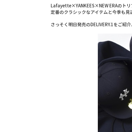
Lafayette×YANKEES×NEW ERA
定番のクラシックなアイテムと今季も見
さっそく明日発売のDELIVERY.1をご紹介