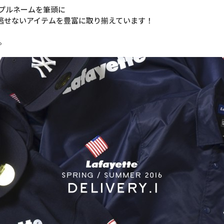
のトリプルネームを筆頭に
逃せないアイテムを豊富に取り揃えています！
。