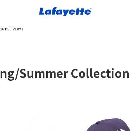
16 DELIVERY.1
ing/Summer Collection