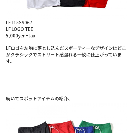
LFT15SS067
LF LOGO TEE
5,000yen+tax
LFロゴを左胸に落とし込んだスポーティーなデザインはどこ
かクラシックでストリート感溢れる一枚に仕上がっていま
す。
続いてスポットアイテムの紹介、