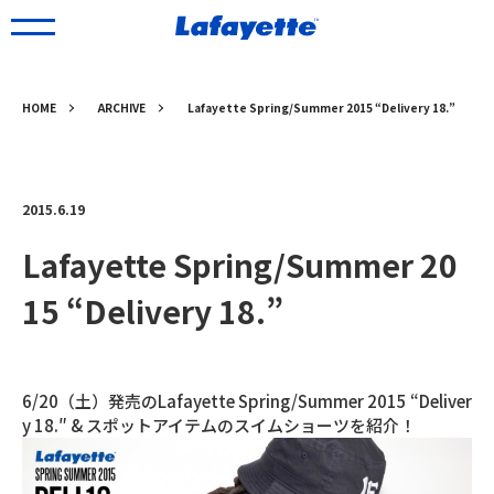
HOME
ARCHIVE
Lafayette Spring/Summer 2015 “Delivery 18.”
2015.6.19
Lafayette Spring/Summer 20
15 “Delivery 18.”
6/20（土）発売のLafayette Spring/Summer 2015 “Deliver
y 18.″ & スポットアイテムのスイムショーツを紹介！