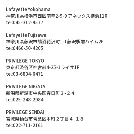
Lafayette Yokohama
神奈川県横浜市西区南幸2-9-9 アネックス横浜110
tel:045-312-9577
Lafayette Fujisawa
神奈川県藤沢市鵠沼花沢町1-1藤沢駅前ハイム2F
tel:0466-50-4205
PRIVILEGE TOKYO
東京都渋谷区神宮前4-25-1ライサ1F
tel:03-6804-6471
PRIVILEGE NIIGATA
新潟県新潟市中央区春日町３-２４
tel:025-248-2084
PRIVILEGE SENDAI
宮城県仙台市青葉区本町２丁目４-１８
tel:022-711-2161