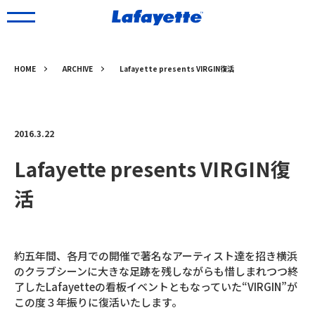
HOME
ARCHIVE
Lafayette presents VIRGIN復活
2016.3.22
Lafayette presents VIRGIN復
活
約五年間、各月での開催で著名なアーティスト達を招き横浜
のクラブシーンに大きな足跡を残しながらも惜しまれつつ終
了したLafayetteの看板イベントともなっていた“VIRGIN”が
この度３年振りに復活いたします。