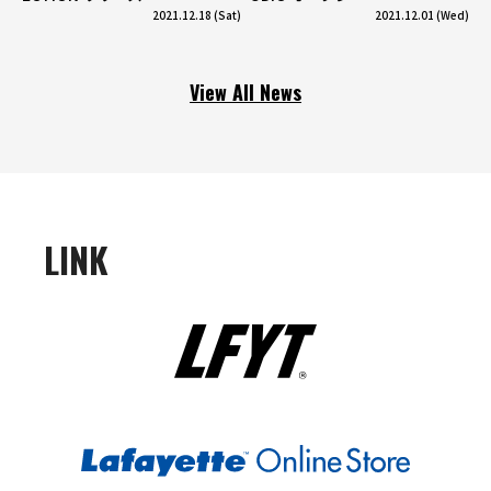
2021.12.18 (Sat)
2021.12.01 (Wed)
View All News
LINK