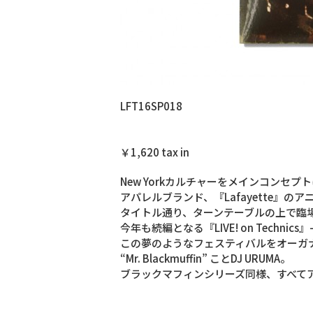
LFT16SP018
Lafayette & Mr. Blackmuffin Presents
『LIVE! on Technics』-STAGE 2-
￥1,620 tax in
New Yorkカルチャーをメインコンセ
アパレルブランド、『Lafayette』のアニバ
タイトル通り、ターンテーブルの上で臨場
今年も続編となる『LIVE! on Technics
この夢のようなフェスティバルをオーガナイズ
“Mr. Blackmuffin” ことDJ URUMA。
ブラックマフィンシリーズ同様、すべてア
【SET LIST】