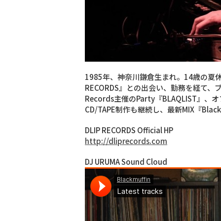
1985年、神奈川鎌倉生まれ。14歳の夏休みに
RECORDS』との出会い、勤務を経て、
Records主催のParty『BLAQLI
CD/TAPE制作も継続し、最新MIX『Blackm
DLIP RECORDS Official HP
http://dliprecords.com
DJ URUMA Sound Cloud