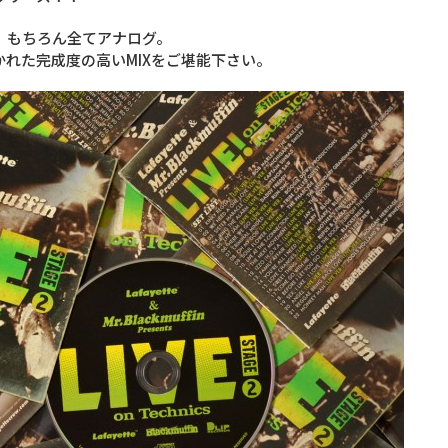
用。もちろん全てアナログ。
の拘り抜かれた完成度の高いMIXをご堪能下さい。