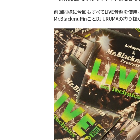
前回同様に今回もすべてLIVE音源を使
Mr.BlackmuffinことDJ URUMA