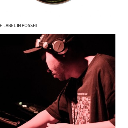
SH LABEL IN POSSHI