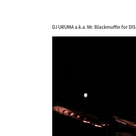
DJ URUMA a.k.a. Mr. Blackmuffin for DI