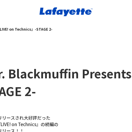
『LIVE! on Technics』-STAGE 2-
r. Blackmuffin Present
AGE 2-
念しリリースされ大好評だった
ts 『LIVE! on Technics』の続編の
てリリース！！