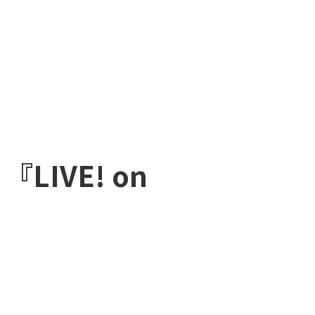
s 『LIVE! on