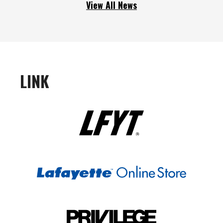
View All News
LINK