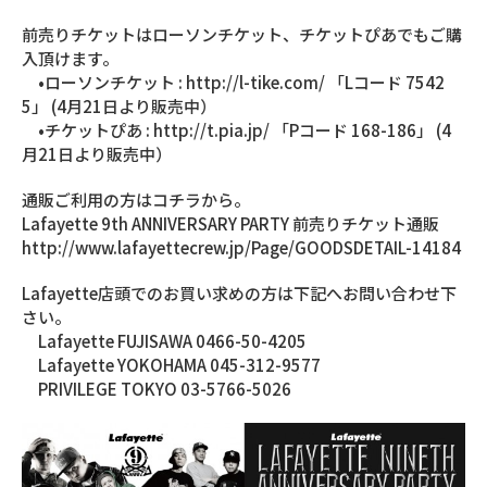
前売りチケットはローソンチケット、チケットぴあでもご購
入頂けます。
•ローソンチケット : http://l-tike.com/ 「Lコード 7542
5」 (4月21日より販売中）
•チケットぴあ : http://t.pia.jp/ 「Pコード 168-186」 (4
月21日より販売中）
通販ご利用の方はコチラから。
Lafayette 9th ANNIVERSARY PARTY 前売りチケット通販
http://www.lafayettecrew.jp/Page/GOODSDETAIL-14184
Lafayette店頭でのお買い求めの方は下記へお問い合わせ下
さい。
Lafayette FUJISAWA 0466-50-4205
Lafayette YOKOHAMA 045-312-9577
PRIVILEGE TOKYO 03-5766-5026