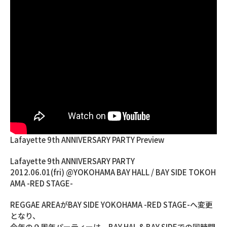
Lafayette 9th ANNIVERSARY PARTY Preview
Lafayette 9th ANNIVERSARY PARTY
2012.06.01(fri) @YOKOHAMA BAY HALL / BAY SIDE TOKOH
AMA -RED STAGE-
REGGAE AREAがBAY SIDE YOKOHAMA -RED STAGE-へ変更
となり、
今年の９周年パーティーは、BAY HAL & BAY SIDEでの同時開