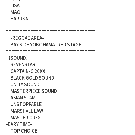
LISA
MAO
HARUKA
=================================
-REGGAE AREA-
BAY SIDE YOKOHAMA -RED STAGE-
=================================
【SOUND】
SEVENSTAR
CAPTAIN-C 20XX
BLACK GOLD SOUND
UNITY SOUND
MASTERPIECE SOUND
ASIAN STAR
UNSTOPPABLE
MARSHALL LAW
MASTER CUEST
-EARY TIME-
TOP CHOICE