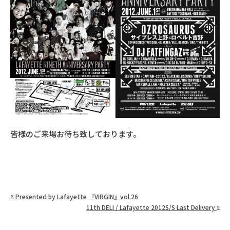
皆様のご来場お待ち致しております。
«
Presented by Lafayette 『VIRGIN』vol.26
»
11th DELI / Lafayette 2012S/S Last Delivery