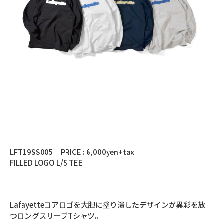
LFT19SS005 PRICE : 6,000yen+tax
FILLED LOGO L/S TEE
Lafayetteコアロゴを大胆に塗り潰したデザインが異彩を放
つロングスリーブTシャツ。