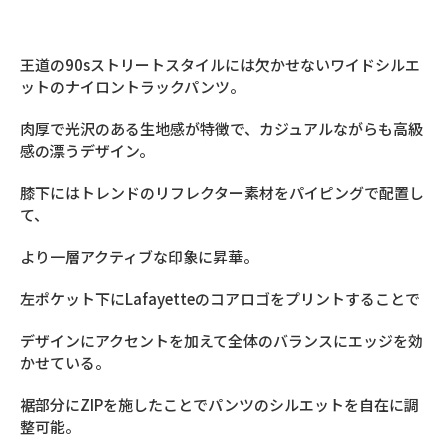
王道の90sストリートスタイルには欠かせないワイドシルエ
ットのナイロントラックパンツ。
肉厚で光沢のある生地感が特徴で、カジュアルながらも高級
感の漂うデザイン。
膝下にはトレンドのリフレクター素材をパイピングで配置し
て、
より一層アクティブな印象に昇華。
左ポケット下にLafayetteのコアロゴをプリントすることで
デザインにアクセントを加えて全体のバランスにエッジを効
かせている。
裾部分にZIPを施したことでパンツのシルエットを自在に調
整可能。