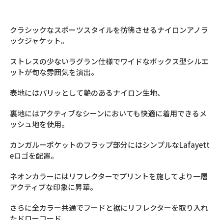
クラシックなスポーツスタイルを彷彿させるナイロンアノラ
ックジャケット。
ストレスの少ないラグラン仕様でワイドなボックス型シルエ
ットが旬な雰囲気を演出。
表地にはパリッとして艶のあるナイロン生地、
裏地にはアクティブなシーンにおいても快適に着用できるメ
ッシュ地を使用。
カンガルーポケットのフラップ部分にはシンプルなLafayett
eロゴを配置。
ネオンカラーにはリフレクターでプリントを施してより一層
アクティブな印象に昇華。
さらに全カラー共通でフードと裾にリフレクターを取り入れ
たドローコード、