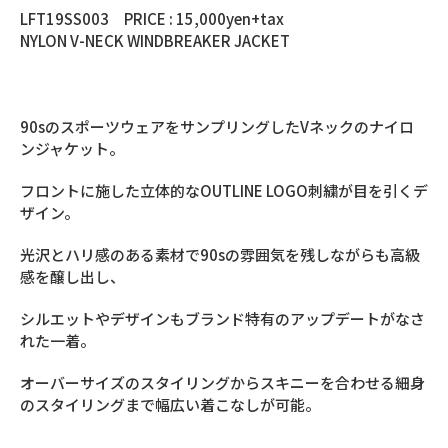
LFT19SS003 PRICE : 15,000yen+tax
NYLON V-NECK WINDBREAKER JACKET
90sのスポーツウェアをサンプリングしたVネックのナイロ
ンジャケット。
フロントに施した立体的なOUTLINE LOGO刺繍が目を引くデ
ザイン。
光沢とハリ感のある素材で90sの雰囲気を残しながらも高級
感を醸し出し、
シルエットやデザインもブランド特有のアップデートがなさ
れた一着。
オーバーサイズのスタイリングからスキニーを合わせる細身
のスタイリングまで幅広い着こなしが可能。