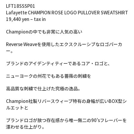
LFT18SSSP01
Lafayette CHAMPION ROSE LOGO PULLOVER SWEATSHIRT
19,440 yen – tax in
Championの中でも非常に人気の高い
Reverse Weaveを使用したエクスクルーシブなロゴパーカ
ー。
ブランドのアイデンティティーであるコア・ロゴと、
ニューヨークの州花でもある薔薇の刺繍を
高品質な刺繍で仕上げた究極の逸品。
Champion社製リバースウィーブ特有の身幅が広いBOX型シ
ルエットと
ブランドロゴが放つ存在感から唯一無二の90’sフレーバーを
漂わせる仕上がり。