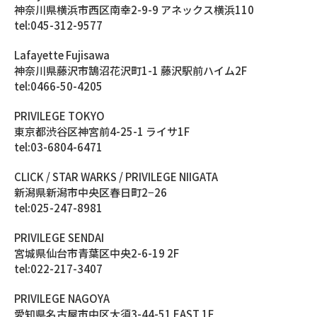
神奈川県横浜市西区南幸2-9-9 アネックス横浜110
tel:045-312-9577
Lafayette Fujisawa
神奈川県藤沢市鵠沼花沢町1-1 藤沢駅前ハイム2F
tel:0466-50-4205
PRIVILEGE TOKYO
東京都渋谷区神宮前4-25-1 ライサ1F
tel:03-6804-6471
CLICK / STAR WARKS / PRIVILEGE NIIGATA
新潟県新潟市中央区春日町2−26
tel:025-247-8981
PRIVILEGE SENDAI
宮城県仙台市青葉区中央2-6-19 2F
tel:022-217-3407
PRIVILEGE NAGOYA
愛知県名古屋市中区大須3-44-51 EAST 1F