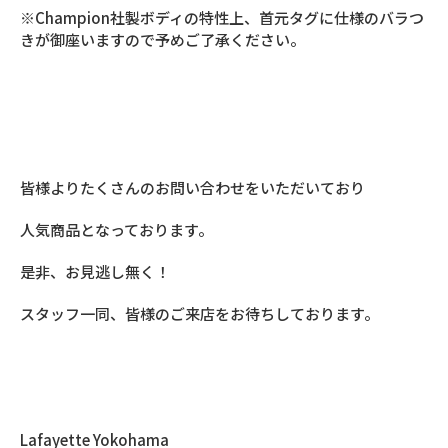
※Champion社製ボディの特性上、首元タグに仕様のバラつ
きが御座いますので予めご了承ください。
Lafayette / PRIVILEGEの実店舗 11:00より販売開始
Lafayette Online Store 12:00より販売開始
皆様よりたくさんのお問い合わせをいただいており
人気商品となっております。
是非、お見逃し無く！
スタッフ一同、皆様のご来店をお待ちしております。
Lafayette Yokohama