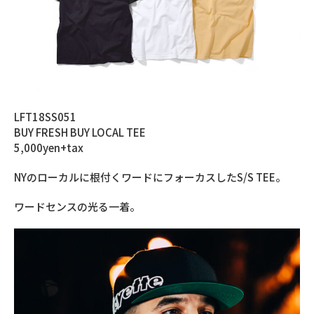
LFT18SS051
BUY FRESH BUY LOCAL TEE
5,000yen+tax
NYのローカルに根付くワードにフォーカスしたS/S TEE。
ワードセンスの光る一着。