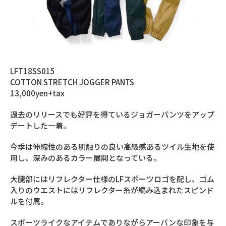
LFT18SS015
COTTON STRETCH JOGGER PANTS
13,000yen+tax
過去のリリースでも好評を得ているジョガーパンツをアップ
デートした一着。
今季は伸縮性のある肌触りの良い高級感あるツイル生地を使
用し、深みのあるカラー展開となっている。
大腿部にはリフレクター仕様のLFスポーツロゴを配し、ゴム
入りのウエストにはリフレクター糸が編み込まれたスピンド
ルを付属。
スポーツライクなアイテムでありながらアーバンな印象を与