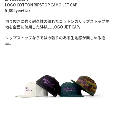
LOGO COTTON RIPSTOP CAMO JET CAP
5,800yen+tax
切り裂きに強く耐久性の優れたコットンのリップストップ生
地を全面に使用したSMALL LOGO JET CAP。
リップストップならではの張りのある生地感が楽しめる逸
品。