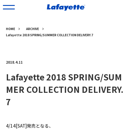
HOME
ARCHIVE
Lafayette 2018 SPRING/SUMMER COLLECTION DELIVERY.7
2018.4.11
Lafayette 2018 SPRING/SUM
MER COLLECTION DELIVERY.
7
4/14[SAT]発売となる、