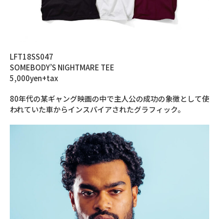
LFT18SS047
SOMEBODY’S NIGHTMARE TEE
5,000yen+tax
80年代の某ギャング映画の中で主人公の成功の象徴として使
われていた車からインスパイアされたグラフィック。