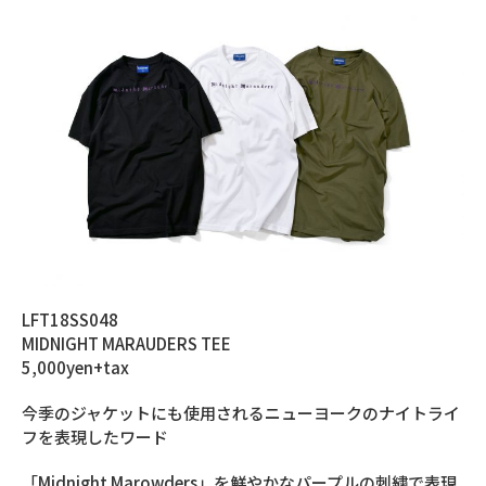
LFT18SS048
MIDNIGHT MARAUDERS TEE
5,000yen+tax
今季のジャケットにも使用されるニューヨークのナイトライ
フを表現したワード
「Midnight Marowders」を鮮やかなパープルの刺繍で表現