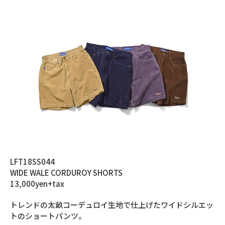
LFT18SS044
WIDE WALE CORDUROY SHORTS
13,000yen+tax
トレンドの太畝コーデュロイ生地で仕上げたワイドシルエッ
トのショートパンツ。