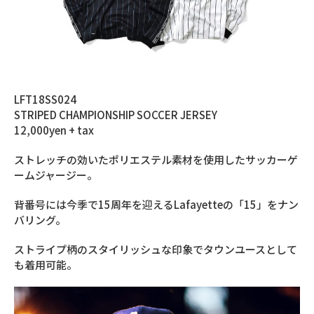
LFT18SS024
STRIPED CHAMPIONSHIP SOCCER JERSEY
12,000yen + tax
ストレッチの効いたポリエステル素材を使用したサッカーゲ
ームジャージー。
背番号には今季で15周年を迎えるLafayetteの「15」をナン
バリング。
ストライプ柄のスタイリッシュな印象でタウンユースとして
も着用可能。