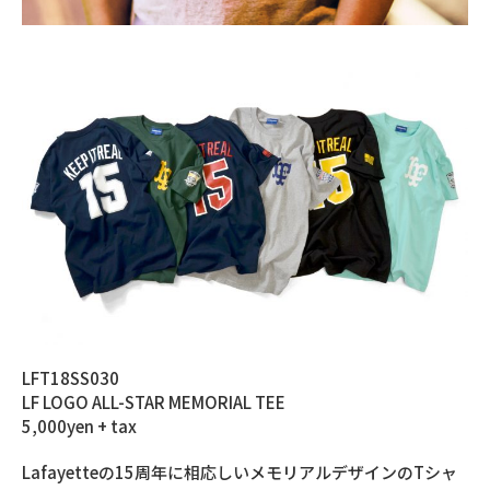
LFT18SS030
LF LOGO ALL-STAR MEMORIAL TEE
5,000yen + tax
Lafayetteの15周年に相応しいメモリアルデザインのTシャ