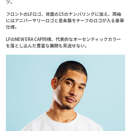
ツ。
フロントのLFロゴ、背面の15のナンバリングに加え、両袖
にはアニバーサリーロゴと星条旗モチーフのロゴが入る豪華
仕様。
LFのNEW ERA CAP同様、代表的なオーセンティックカラー
を落とし込んだ豊富な展開も見逃せない。