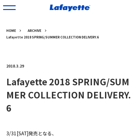
HOME
ARCHIVE
Lafayette 2018 SPRING/SUMMER COLLECTION DELIVERY.6
2018.3.29
Lafayette 2018 SPRING/SUM
MER COLLECTION DELIVERY.
6
3/31[SAT]発売となる、