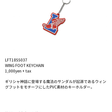
LFT18SS037
WING FOOT KEYCHAIN
1,000yen + tax
ギリシャ神話に登場する魔法のサンダルが起源であるウィン
グフットをモチーフにしたPVC素材のキーホルダー。
Lafayette / PRIVILEGEの実店舗 11:00より販売開始
Lafayette Online Store 12:00より販売開始