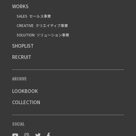
WORKS
SALES
セールス事業
CREATIVE
クリエイティブ事業
SOLUTION
ソリューション事業
SHOPLIST
RECRUIT
ARCHIVE
LOOKBOOK
COLLECTION
SOCIAL