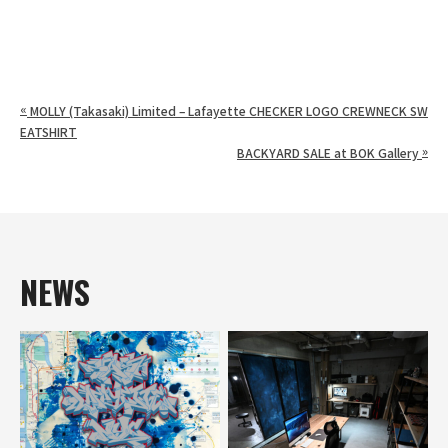
«
MOLLY (Takasaki) Limited – Lafayette CHECKER LOGO CREWNECK SW
EATSHIRT
»
BACKYARD SALE at BOK Gallery
NEWS