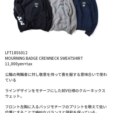
LFT18SS012
MOURNING BADGE CREWNECK SWEATSHIRT
11,000yen+tax
公職の殉職者に対し敬意を持って喪を服する意味合いで使わ
ている
ラインデザインをモチーフにした前V仕様のクルーネックス
ウェット。
フロント左胸に入るバッジモチーフのプリントを敢えて低い
位置にすることで絶妙なバランスと調和を保っている。