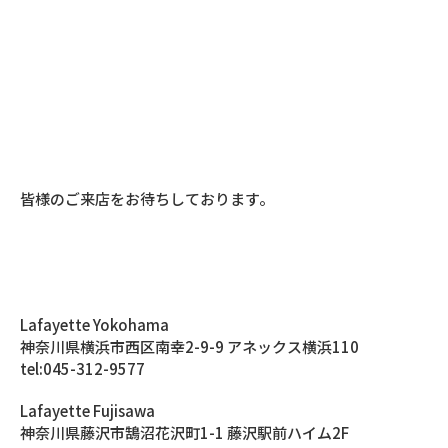
Lafayette / PRIVILEGEの実店舗 11:00より販売開始
Lafayette Online Store 12:00より販売開始
皆様のご来店をお待ちしております。
Lafayette Yokohama
神奈川県横浜市西区南幸2-9-9 アネックス横浜110
tel:045-312-9577
Lafayette Fujisawa
神奈川県藤沢市鵠沼花沢町1-1 藤沢駅前ハイム2F