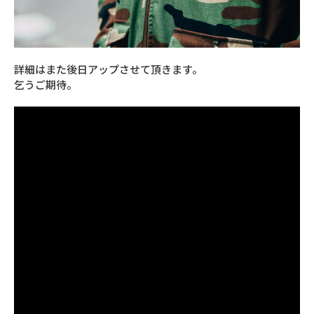
詳細はまた後日アップさせて頂きます。
乞うご期待。