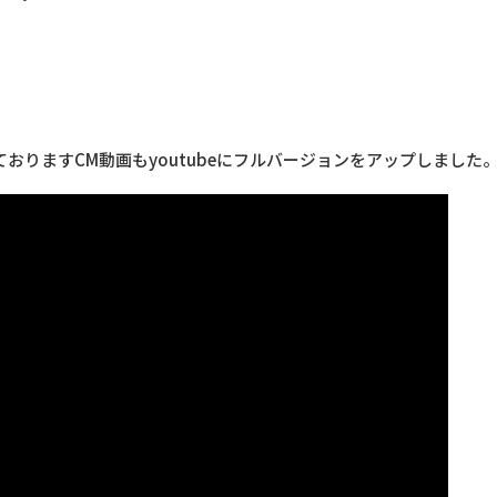
おりますCM動画もyoutubeにフルバージョンをアップしました