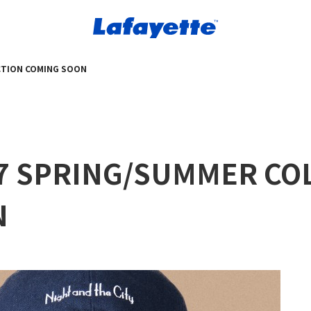
ECTION COMING SOON
017 SPRING/SUMMER CO
N