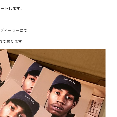
スタートします。
E、各ディーラーにて
されております。