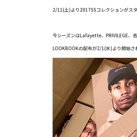
2/11(土)より2017SSコレクションが
今シーズンはLafayette、PRIVILEG
LOOKBOOKの配布が2/1(水)より開始