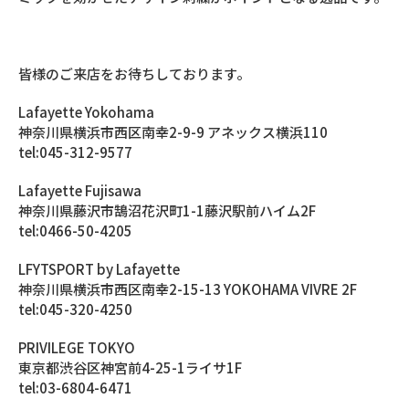
皆様のご来店をお待ちしております。
Lafayette Yokohama
神奈川県横浜市西区南幸2-9-9 アネックス横浜110
tel:045-312-9577
Lafayette Fujisawa
神奈川県藤沢市鵠沼花沢町1-1藤沢駅前ハイム2F
tel:0466-50-4205
LFYTSPORT by Lafayette
神奈川県横浜市西区南幸2-15-13 YOKOHAMA VIVRE 2F
tel:045-320-4250
PRIVILEGE TOKYO
東京都渋谷区神宮前4-25-1ライサ1F
tel:03-6804-6471