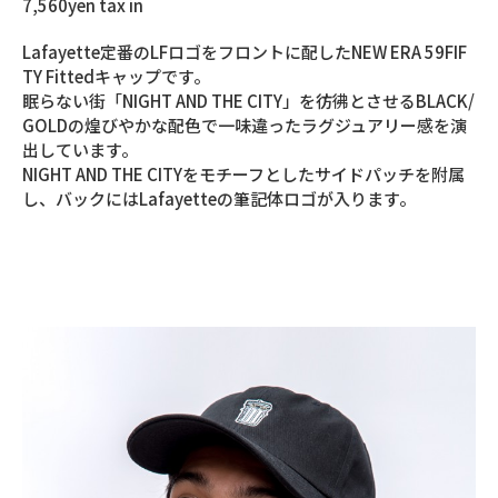
7,560yen tax in
Lafayette定番のLFロゴをフロントに配したNEW ERA 59FIF
TY Fittedキャップです。
眠らない街「NIGHT AND THE CITY」を彷彿とさせるBLACK/
GOLDの煌びやかな配色で一味違ったラグジュアリー感を演
出しています。
NIGHT AND THE CITYをモチーフとしたサイドパッチを附属
し、バックにはLafayetteの筆記体ロゴが入ります。