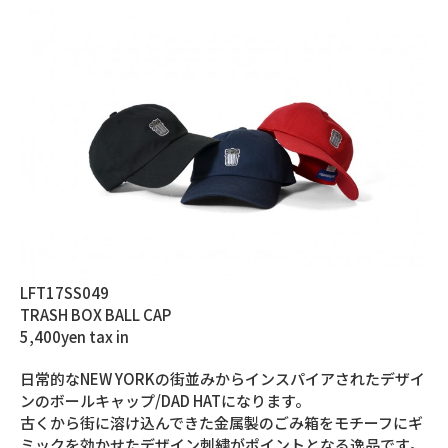
LFT17SS049
TRASH BOX BALL CAP
5,400yen tax in
日常的なNEW YORKの街並みからインスパイアされたデザイ
ンのボールキャップ/DAD HATになります。
古くから街に溶け込んできた金属製のごみ箱をモチーフにギ
ミックを効かせたデザイン刺繍がポイントとなる逸品です。