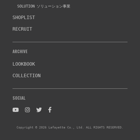
SOLUTION
ソリューション事業
SHOPLIST
RECRUIT
ARCHIVE
LOOKBOOK
COLLECTION
SOCIAL
Copyright © 2026 Lafayette Co., Ltd. ALL RIGHTS RESERVED.