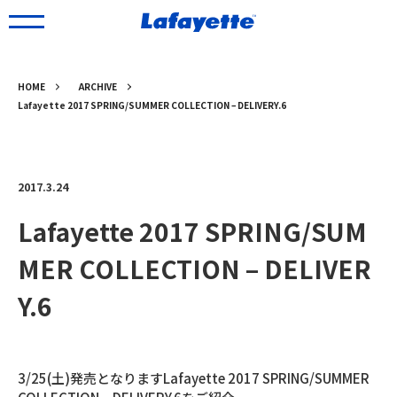
HOME
ARCHIVE
Lafayette 2017 SPRING/SUMMER COLLECTION – DELIVERY.6
2017.3.24
Lafayette 2017 SPRING/SUM
MER COLLECTION – DELIVER
Y.6
3/25(土)発売となりますLafayette 2017 SPRING/SUMMER