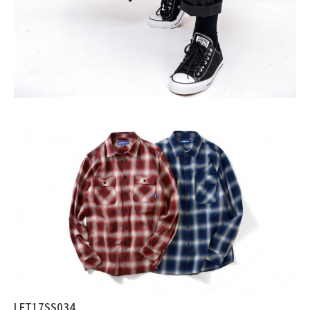
LFT17SS034