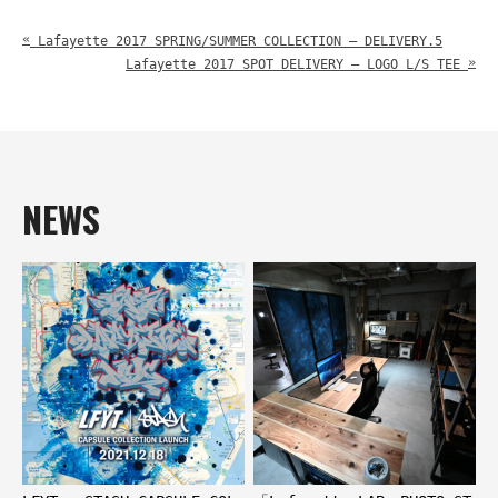
«
Lafayette 2017 SPRING/SUMMER COLLECTION – DELIVERY.5
»
Lafayette 2017 SPOT DELIVERY – LOGO L/S TEE
NEWS